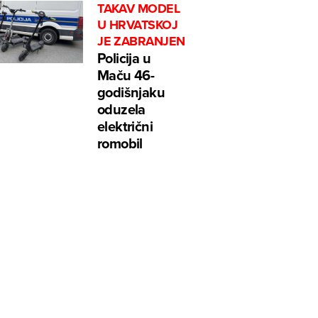
TAKAV MODEL
U HRVATSKOJ
JE ZABRANJEN
Policija u
Maču 46-
godišnjaku
oduzela
električni
romobil