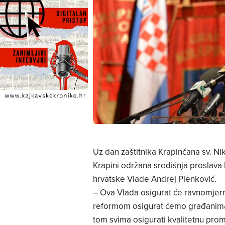
Uz dan zaštitnika Krapinčana sv. Nik
Krapini održana središnja proslava 
hrvatske Vlade Andrej Plenković.
– Ova Vlada osigurat će ravnomjer
reformom osigurat ćemo građanima 
tom svima osigurati kvalitetnu prom