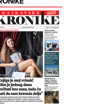
RONIKE