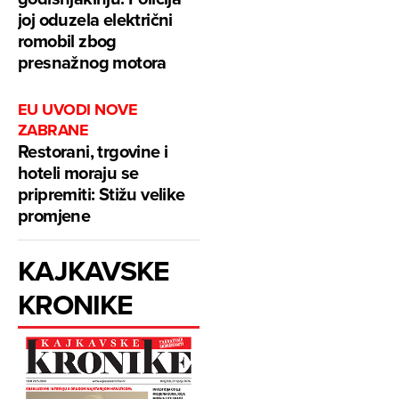
joj oduzela električni
romobil zbog
presnažnog motora
EU UVODI NOVE
ZABRANE
Restorani, trgovine i
hoteli moraju se
pripremiti: Stižu velike
promjene
KAJKAVSKE
KRONIKE