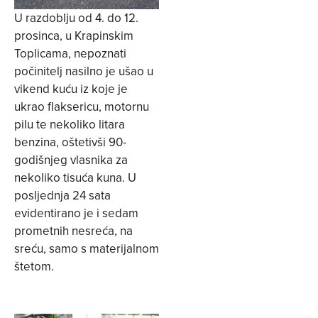
U razdoblju od 4. do 12.
prosinca, u Krapinskim
Toplicama, nepoznati
počinitelj nasilno je ušao u
vikend kuću iz koje je
ukrao flaksericu, motornu
pilu te nekoliko litara
benzina, oštetivši 90-
godišnjeg vlasnika za
nekoliko tisuća kuna. U
posljednja 24 sata
evidentirano je i sedam
prometnih nesreća, na
sreću, samo s materijalnom
štetom.