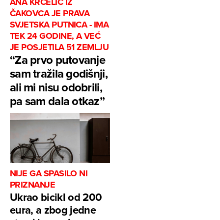
ANA KRČELIĆ IZ
ČAKOVCA JE PRAVA
SVJETSKA PUTNICA - IMA
TEK 24 GODINE, A VEĆ
JE POSJETILA 51 ZEMLJU
“Za prvo putovanje
sam tražila godišnji,
ali mi nisu odobrili,
pa sam dala otkaz”
NIJE GA SPASILO NI
PRIZNANJE
Ukrao bicikl od 200
eura, a zbog jedne