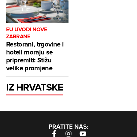
EU UVODI NOVE
ZABRANE
Restorani, trgovine i
hoteli moraju se
pripremiti: Stižu
velike promjene
IZ HRVATSKE
PRATITE NAS: