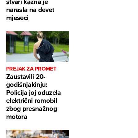
stvari kazna je
narasla na devet
mjeseci
PREJAK ZA PROMET
Zaustavili 20-
godišnjakinju:
Policija joj oduzela
električni romobil
zbog presnažnog
motora