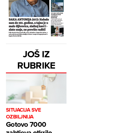
JOŠ IZ
RUBRIKE
SITUACIJA SVE
OZBILJNIJA
Gotovo 7000
zahtjeva otkrilo