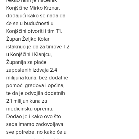
rekao nam je načelnik
Konjščine Mirko Krznar,
dodajući kako se nada da
će se u budućnosti u
Konjščini otvoriti i tim T1.
Župan Željko Kolar
istaknuo je da za timove T2
u Konjščini i Klanjcu,
Županija za plaće
zaposlenih izdvaja 2,4
milijuna kuna, bez dodatne
pomoći gradova i općina,
te da je odvojila dodatnih
2,1 milijun kuna za
medicinsku opremu.
Dodao je i kako ovo što
sada imamo zadovoljava
sve potrebe, no kako će u