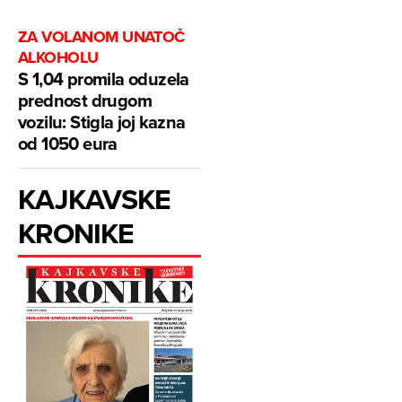
ZA VOLANOM UNATOČ
ALKOHOLU
S 1,04 promila oduzela
prednost drugom
vozilu: Stigla joj kazna
od 1050 eura
KAJKAVSKE
KRONIKE