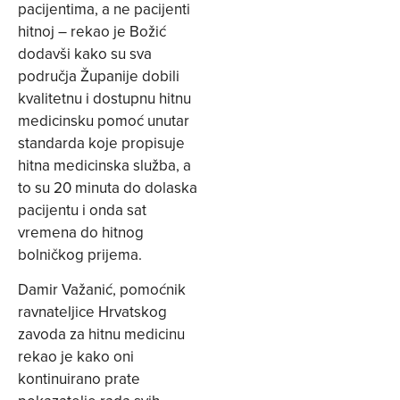
pacijentima, a ne pacijenti
hitnoj – rekao je Božić
dodavši kako su sva
područja Županije dobili
kvalitetnu i dostupnu hitnu
medicinsku pomoć unutar
standarda koje propisuje
hitna medicinska služba, a
to su 20 minuta do dolaska
pacijentu i onda sat
vremena do hitnog
bolničkog prijema.
Damir Važanić, pomoćnik
ravnateljice Hrvatskog
zavoda za hitnu medicinu
rekao je kako oni
kontinuirano prate