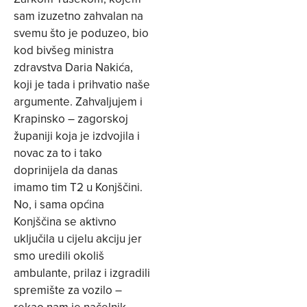
sam izuzetno zahvalan na
svemu što je poduzeo, bio
kod bivšeg ministra
zdravstva Daria Nakića,
koji je tada i prihvatio naše
argumente. Zahvaljujem i
Krapinsko – zagorskoj
županiji koja je izdvojila i
novac za to i tako
doprinijela da danas
imamo tim T2 u Konjščini.
No, i sama općina
Konjščina se aktivno
uključila u cijelu akciju jer
smo uredili okoliš
ambulante, prilaz i izgradili
spremište za vozilo –