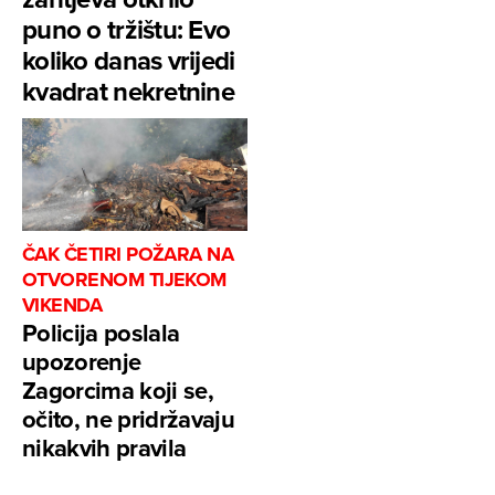
puno o tržištu: Evo
koliko danas vrijedi
kvadrat nekretnine
ČAK ČETIRI POŽARA NA
OTVORENOM TIJEKOM
VIKENDA
Policija poslala
upozorenje
Zagorcima koji se,
očito, ne pridržavaju
nikakvih pravila