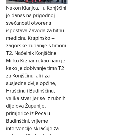
Nakon Klanjca, i u Konjščini
je danas na prigodnoj
svečanosti otvorena
ispostava Zavoda za hitnu
medicinu Krapinsko –
zagorske županije s timom
T2. Načelnik Konjščine
Mirko Krznar rekao nam je
kako je dobivanje tima T2
za Konjščinu, ali i za
susjedne dvije općine,
Hrašćinu i Budinščinu,
velika stvar jer se iz rubnih
dijelova Županije,
primjerice iz Peca u
Budinščini, vrijeme
intervencije skraćuje za