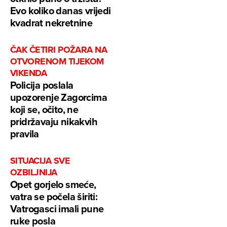
Evo koliko danas vrijedi
kvadrat nekretnine
ČAK ČETIRI POŽARA NA
OTVORENOM TIJEKOM
VIKENDA
Policija poslala
upozorenje Zagorcima
koji se, očito, ne
pridržavaju nikakvih
pravila
SITUACIJA SVE
OZBILJNIJA
Opet gorjelo smeće,
vatra se počela širiti:
Vatrogasci imali pune
ruke posla