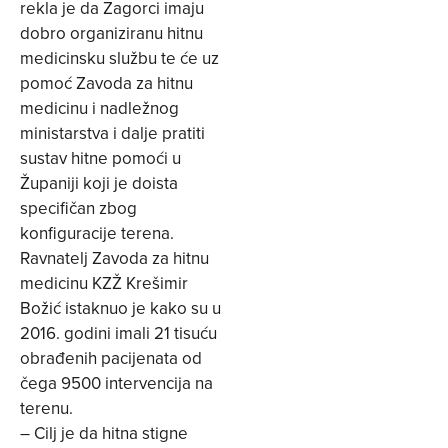
rekla je da Zagorci imaju
dobro organiziranu hitnu
medicinsku službu te će uz
pomoć Zavoda za hitnu
medicinu i nadležnog
ministarstva i dalje pratiti
sustav hitne pomoći u
Županiji koji je doista
specifičan zbog
konfiguracije terena.
Ravnatelj Zavoda za hitnu
medicinu KZŽ Krešimir
Božić istaknuo je kako su u
2016. godini imali 21 tisuću
obrađenih pacijenata od
čega 9500 intervencija na
terenu.
– Cilj je da hitna stigne