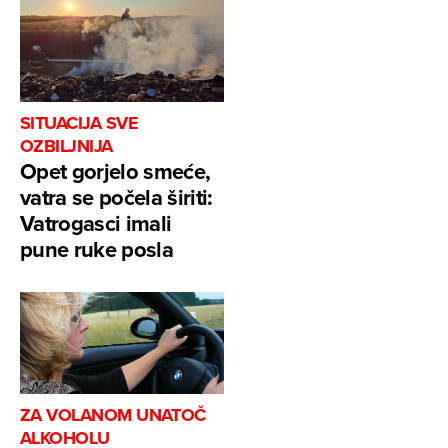
SITUACIJA SVE
OZBILJNIJA
Opet gorjelo smeće,
vatra se počela širiti:
Vatrogasci imali
pune ruke posla
ZA VOLANOM UNATOČ
ALKOHOLU