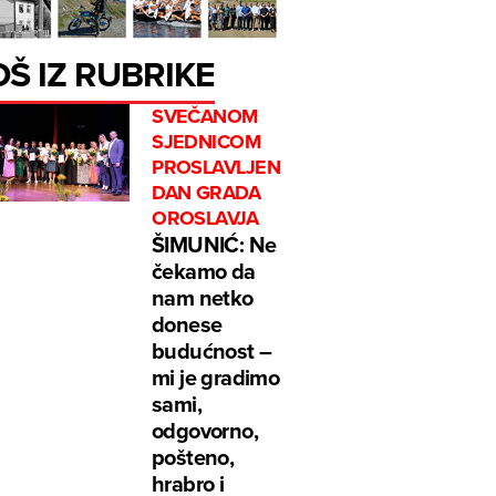
OŠ IZ RUBRIKE
SVEČANOM
SJEDNICOM
PROSLAVLJEN
DAN GRADA
OROSLAVJA
ŠIMUNIĆ: Ne
čekamo da
nam netko
donese
budućnost –
mi je gradimo
sami,
odgovorno,
pošteno,
hrabro i