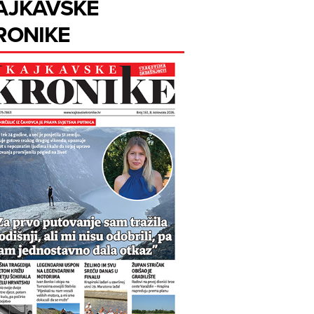
AJKAVSKE
RONIKE