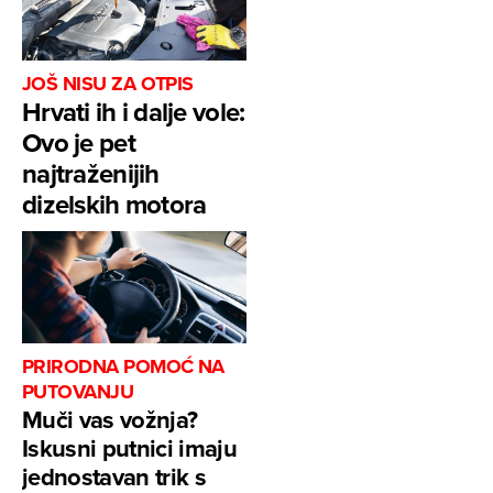
JOŠ NISU ZA OTPIS
Hrvati ih i dalje vole:
Ovo je pet
najtraženijih
dizelskih motora
PRIRODNA POMOĆ NA
PUTOVANJU
Muči vas vožnja?
Iskusni putnici imaju
jednostavan trik s