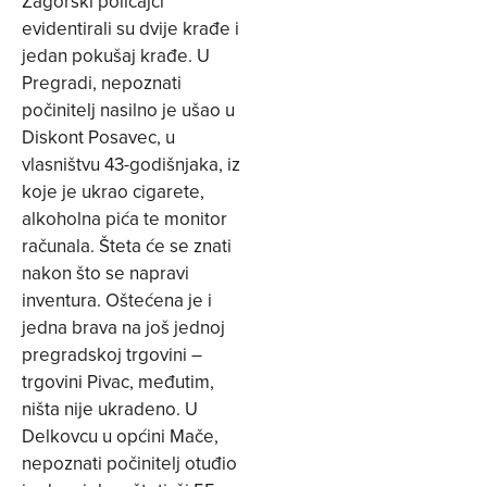
Zagorski policajci
evidentirali su dvije krađe i
jedan pokušaj krađe. U
Pregradi, nepoznati
počinitelj nasilno je ušao u
Diskont Posavec, u
vlasništvu 43-godišnjaka, iz
koje je ukrao cigarete,
alkoholna pića te monitor
računala. Šteta će se znati
nakon što se napravi
inventura. Oštećena je i
jedna brava na još jednoj
pregradskoj trgovini –
trgovini Pivac, međutim,
ništa nije ukradeno. U
Delkovcu u općini Mače,
nepoznati počinitelj otuđio