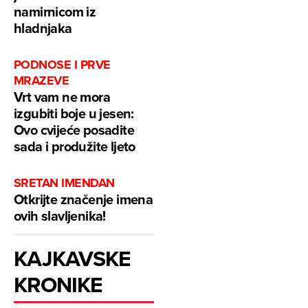
namirnicom iz
hladnjaka
PODNOSE I PRVE
MRAZEVE
Vrt vam ne mora
izgubiti boje u jesen:
Ovo cvijeće posadite
sada i produžite ljeto
SRETAN IMENDAN
Otkrijte značenje imena
ovih slavljenika!
KAJKAVSKE
KRONIKE