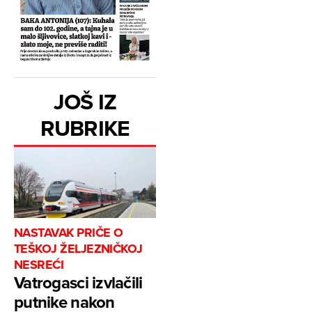
JOŠ IZ
RUBRIKE
NASTAVAK PRIČE O
TEŠKOJ ŽELJEZNIČKOJ
NESREĆI
Vatrogasci izvlačili
putnike nakon