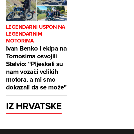
LEGENDARNI USPON NA
LEGENDARNIM
MOTORIMA
Ivan Benko i ekipa na
Tomosima osvojili
Stelvio: “Pljeskali su
nam vozači velikih
motora, a mi smo
dokazali da se može”
IZ HRVATSKE