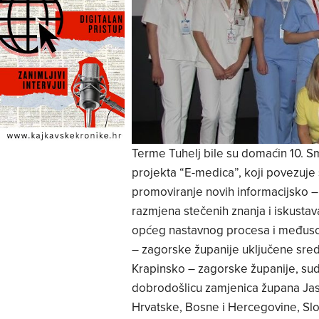
Terme Tuhelj bile su domaćin 10. S
projekta “E-medica”, koji povezuje 
promoviranje novih informacijsko –
razmjena stečenih znanja i iskusta
općeg nastavnog procesa i međuso
– zagorske županije uključene sred
Krapinsko – zagorske županije, sudi
dobrodošlicu zamjenica župana Jasn
Hrvatske, Bosne i Hercegovine, Slove