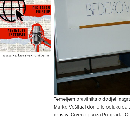
Temeljem pravilnika o dodjeli nag
Marko Vešligaj donio je odluku da 
društva Crvenog križa Pregrada. Os