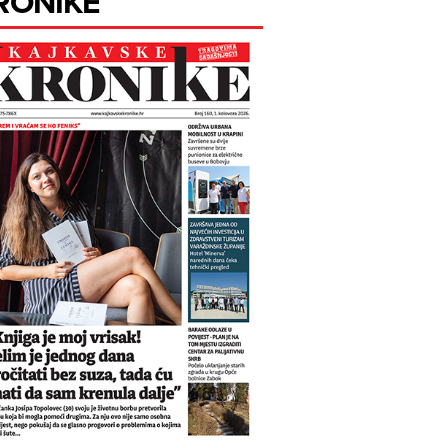
RONIKE