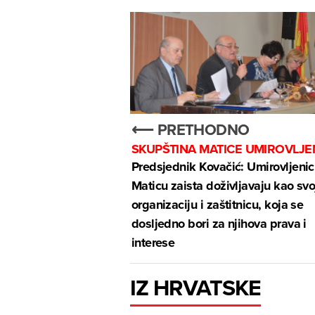
⟵ PRETHODNO
SKUPŠTINA MATICE UMIROVLJE
Predsjednik Kovačić: Umirovljenic
Maticu zaista doživljavaju kao svo
organizaciju i zaštitnicu, koja se
dosljedno bori za njihova prava i
interese
IZ HRVATSKE