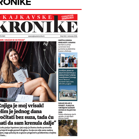
RONIKE