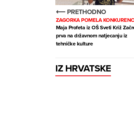
⟵ PRETHODNO
ZAGORKA POMELA KONKURENC
Maja Profeta iz OŠ Sveti Križ Začr
prva na državnom natjecanju iz
tehničke kulture
IZ HRVATSKE