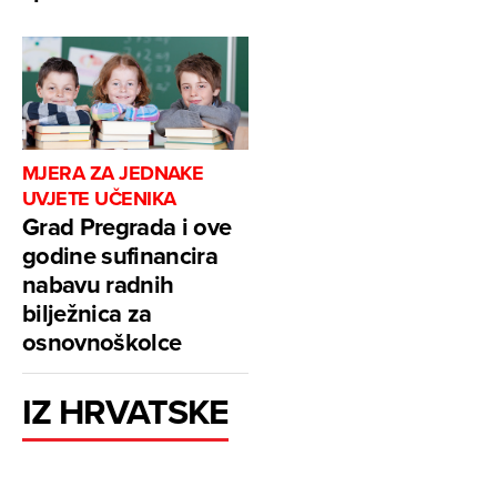
MJERA ZA JEDNAKE
UVJETE UČENIKA
Grad Pregrada i ove
godine sufinancira
nabavu radnih
bilježnica za
osnovnoškolce
IZ HRVATSKE