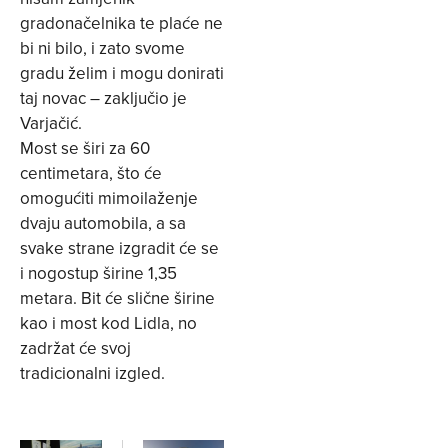
gradonačelnika te plaće ne
bi ni bilo, i zato svome
gradu želim i mogu donirati
taj novac – zaključio je
Varjačić.
Most se širi za 60
centimetara, što će
omogućiti mimoilaženje
dvaju automobila, a sa
svake strane izgradit će se
i nogostup širine 1,35
metara. Bit će slične širine
kao i most kod Lidla, no
zadržat će svoj
tradicionalni izgled.