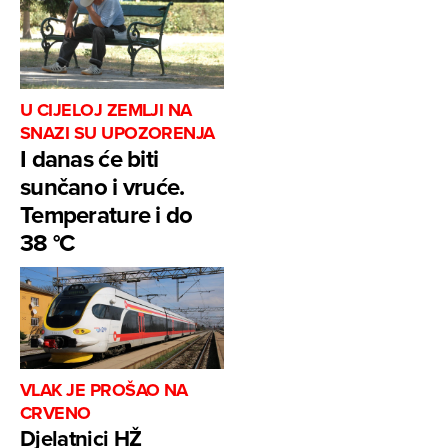
U CIJELOJ ZEMLJI NA
SNAZI SU UPOZORENJA
I danas će biti
sunčano i vruće.
Temperature i do
38 °C
VLAK JE PROŠAO NA
CRVENO
Djelatnici HŽ