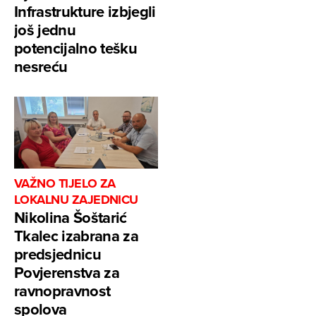
Infrastrukture izbjegli
još jednu
potencijalno tešku
nesreću
VAŽNO TIJELO ZA
LOKALNU ZAJEDNICU
Nikolina Šoštarić
Tkalec izabrana za
predsjednicu
Povjerenstva za
ravnopravnost
spolova