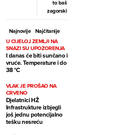
to baš
zagorski
Najnovije
Najčitanije
U CIJELOJ ZEMLJI NA
SNAZI SU UPOZORENJA
I danas će biti sunčano i
vruće. Temperature i do
38 °C
VLAK JE PROŠAO NA
CRVENO
Djelatnici HŽ
Infrastrukture izbjegli
još jednu potencijalno
tešku nesreću