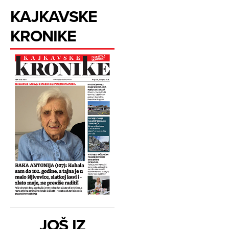
KAJKAVSKE
KRONIKE
JOŠ IZ