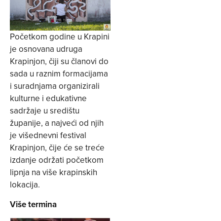
Početkom godine u Krapini
je osnovana udruga
Krapinjon, čiji su članovi do
sada u raznim formacijama
i suradnjama organizirali
kulturne i edukativne
sadržaje u središtu
županije, a najveći od njih
je višednevni festival
Krapinjon, čije će se treće
izdanje održati početkom
lipnja na više krapinskih
lokacija.
Više termina