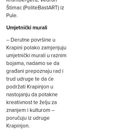
Štimac (PoliteBastART) iz
Pule.
Umjetnički murali
– Derutne površine u
Krapini polako zamjenjuju
umjetnički murali u raznim
bojama, nadamo se da
građani prepoznaju rad i
trud udruge te da će
podržati Krapinjon u
nastojanju da potakne
kreativnost te želju za
znanjem i kulturom –
poručuju iz udruge
Krapinjon.