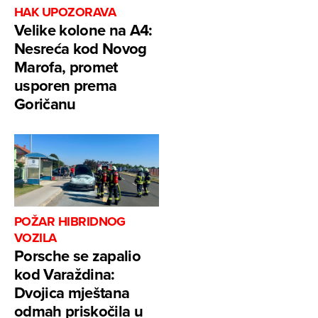
HAK UPOZORAVA
Velike kolone na A4:
Nesreća kod Novog
Marofa, promet
usporen prema
Goričanu
POŽAR HIBRIDNOG
VOZILA
Porsche se zapalio
kod Varaždina:
Dvojica mještana
odmah priskočila u