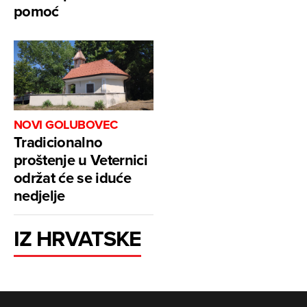
pomoć
NOVI GOLUBOVEC
Tradicionalno
proštenje u Veternici
održat će se iduće
nedjelje
IZ HRVATSKE