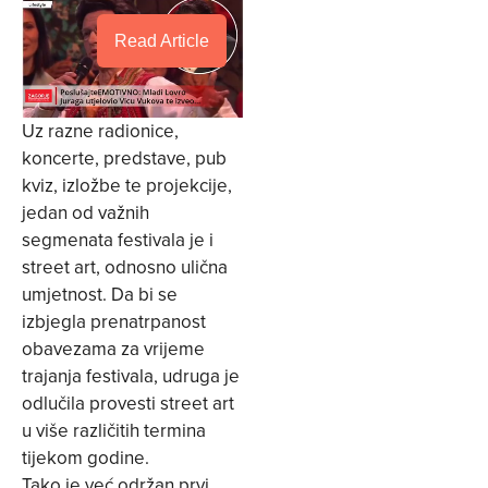
Read Article
Uz razne radionice,
koncerte, predstave, pub
kviz, izložbe te projekcije,
jedan od važnih
segmenata festivala je i
street art, odnosno ulična
umjetnost. Da bi se
izbjegla prenatrpanost
obavezama za vrijeme
trajanja festivala, udruga je
odlučila provesti street art
u više različitih termina
tijekom godine.
Tako je već održan prvi