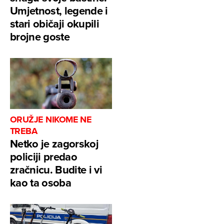
Umjetnost, legende i
stari običaji okupili
brojne goste
ORUŽJE NIKOME NE
TREBA
Netko je zagorskoj
policiji predao
zračnicu. Budite i vi
kao ta osoba