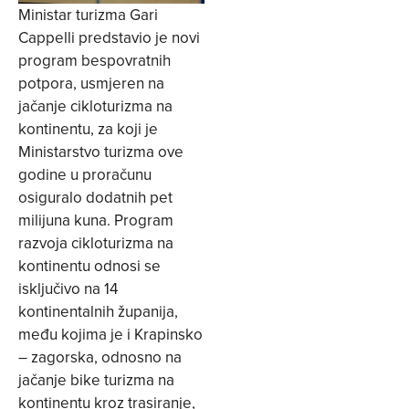
Ministar turizma Gari
Cappelli predstavio je novi
program bespovratnih
potpora, usmjeren na
jačanje cikloturizma na
kontinentu, za koji je
Ministarstvo turizma ove
godine u proračunu
osiguralo dodatnih pet
milijuna kuna. Program
razvoja cikloturizma na
kontinentu odnosi se
isključivo na 14
kontinentalnih županija,
među kojima je i Krapinsko
– zagorska, odnosno na
jačanje bike turizma na
kontinentu kroz trasiranje,