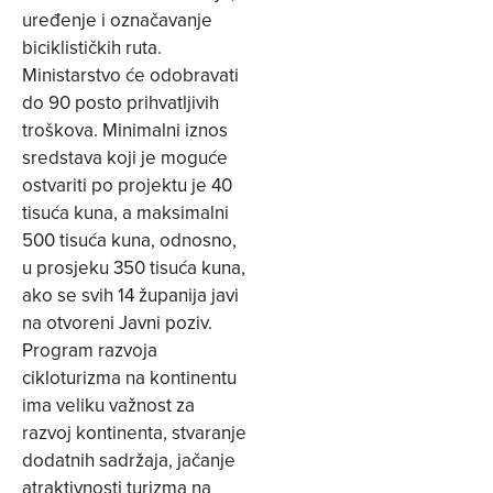
uređenje i označavanje
biciklističkih ruta.
Ministarstvo će odobravati
do 90 posto prihvatljivih
troškova. Minimalni iznos
sredstava koji je moguće
ostvariti po projektu je 40
tisuća kuna, a maksimalni
500 tisuća kuna, odnosno,
u prosjeku 350 tisuća kuna,
ako se svih 14 županija javi
na otvoreni Javni poziv.
Program razvoja
cikloturizma na kontinentu
ima veliku važnost za
razvoj kontinenta, stvaranje
dodatnih sadržaja, jačanje
atraktivnosti turizma na