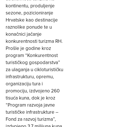
kontinentu, produljenje
sezone, pozicioniranje
Hrvatske kao destinacije
raznolike ponude te u
konačnici jačanje
konkurentnosti turizma RH.
Prošle je godine kroz
program “Konkurentnost
turističkog gospodarstva”
za ulaganja u cikloturističku
infrastrukturu, opremu,
organizaciju tura i
promociju, izdvojeno 260
tisuća kuna, dok je kroz
“Program razvoja javne
turističke infrastrukture –
Fond za razvoj turizma”,
izdvojeno 3,7 milijuna kuna.