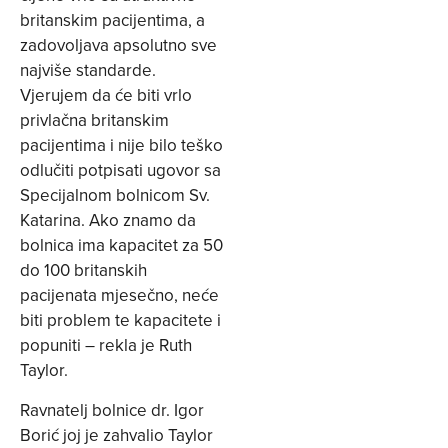
britanskim pacijentima, a
zadovoljava apsolutno sve
najviše standarde.
Vjerujem da će biti vrlo
privlačna britanskim
pacijentima i nije bilo teško
odlučiti potpisati ugovor sa
Specijalnom bolnicom Sv.
Katarina. Ako znamo da
bolnica ima kapacitet za 50
do 100 britanskih
pacijenata mjesečno, neće
biti problem te kapacitete i
popuniti – rekla je Ruth
Taylor.
Ravnatelj bolnice dr. Igor
Borić joj je zahvalio Taylor