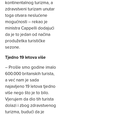
kontinentalnog turizma, a
zdravstveni turizam unutar
toga otvara neslućene
mogućnosti – rekao je
ministra Cappelli dodajući
da je to jedan od načina
produžetka turističke
sezone.
Tjedno 19 letova više
– Prošle smo godine imalo
600.000 britanskih turista,
a već nam je sada
najavljeno 19 letova tjedno
više nego što je to bilo.
Vjerujem da dio tih turista
dolazi i zbog zdravstvenog
turizma, budući da je