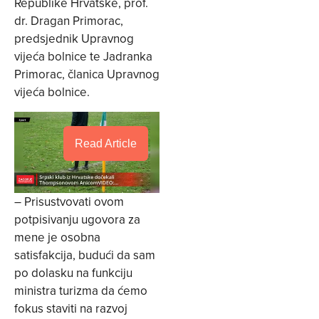
Republike Hrvatske, prof.
dr. Dragan Primorac,
predsjednik Upravnog
vijeća bolnice te Jadranka
Primorac, članica Upravnog
vijeća bolnice.
Read Article
– Prisustvovati ovom
potpisivanju ugovora za
mene je osobna
satisfakcija, budući da sam
po dolasku na funkciju
ministra turizma da ćemo
fokus staviti na razvoj