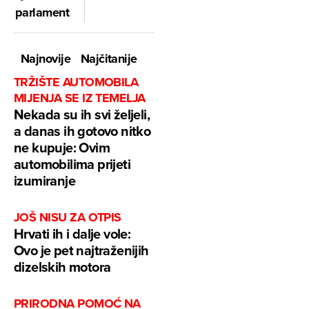
parlament
Najnovije
Najčitanije
TRŽIŠTE AUTOMOBILA
MIJENJA SE IZ TEMELJA
Nekada su ih svi željeli,
a danas ih gotovo nitko
ne kupuje: Ovim
automobilima prijeti
izumiranje
JOŠ NISU ZA OTPIS
Hrvati ih i dalje vole:
Ovo je pet najtraženijih
dizelskih motora
PRIRODNA POMOĆ NA