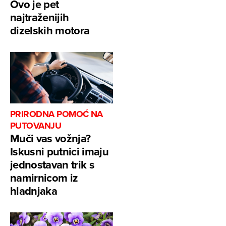
Ovo je pet
najtraženijih
dizelskih motora
PRIRODNA POMOĆ NA
PUTOVANJU
Muči vas vožnja?
Iskusni putnici imaju
jednostavan trik s
namirnicom iz
hladnjaka