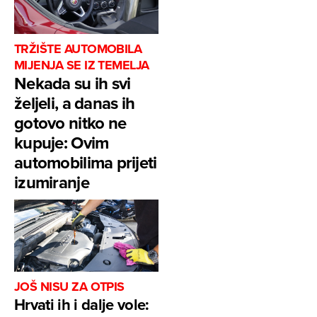
TRŽIŠTE AUTOMOBILA
MIJENJA SE IZ TEMELJA
Nekada su ih svi
željeli, a danas ih
gotovo nitko ne
kupuje: Ovim
automobilima prijeti
izumiranje
JOŠ NISU ZA OTPIS
Hrvati ih i dalje vole: