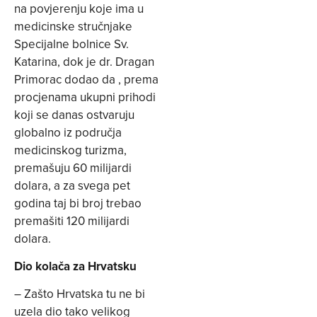
na povjerenju koje ima u
medicinske stručnjake
Specijalne bolnice Sv.
Katarina, dok je dr. Dragan
Primorac dodao da , prema
procjenama ukupni prihodi
koji se danas ostvaruju
globalno iz područja
medicinskog turizma,
premašuju 60 milijardi
dolara, a za svega pet
godina taj bi broj trebao
premašiti 120 milijardi
dolara.
Dio kolača za Hrvatsku
– Zašto Hrvatska tu ne bi
uzela dio tako velikog