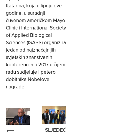
Katarina, koja u lipnju ove
godine, u suradnji
čuvenom američkom Mayo
Clinic i International Society
of Applied Biological
Sciences (ISABS) organizira
jedan od najznačajnijih
svjetskih znanstvenih
konferencija u 2017 u čijem
radu sudjeluje i petero
dobitnika Nobelove
nagrade.
SLJEDEĆE
⟵