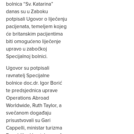
bolnica “Sv. Katarina”
danas su u Zaboku
potpisali Ugovor o liječenju
pacijenata, temeljem kojeg
će britanskim pacijentima
biti omogućeno liječenje
upravo u zabočkoj
Specijalnoj bolnici.
Ugovor su potpisali
ravnatelj Specijalne
bolnice doc.dr. Igor Borić
te predsjednica uprave
Operations Abroad
Worldwide, Ruth Taylor, a
svečanom događaju
prisustvovali su Gari
Cappelli, ministar turizma