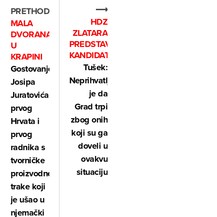
⟶
PRETHODNO
HDZ
MALA
ZLATARA
DVORANA
PREDSTAVIO
U
KANDIDATE
KRAPINI
Tušek:
Gostovanje
Neprihvatljivo
Josipa
je da
Juratovića,
Grad trpi
prvog
zbog onih
Hrvata i
koji su ga
prvog
doveli u
radnika s
ovakvu
tvorničke
situaciju
proizvodne
trake koji
je ušao u
njemački