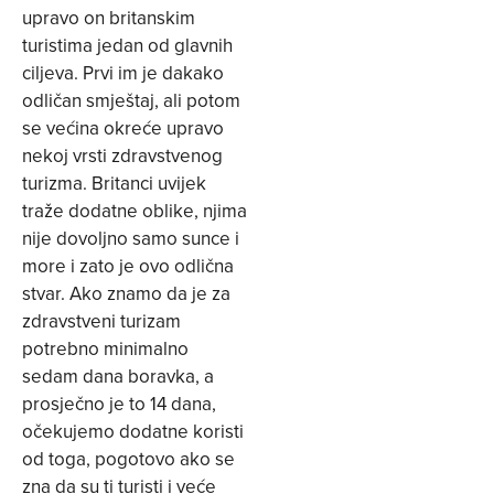
upravo on britanskim
turistima jedan od glavnih
ciljeva. Prvi im je dakako
odličan smještaj, ali potom
se većina okreće upravo
nekoj vrsti zdravstvenog
turizma. Britanci uvijek
traže dodatne oblike, njima
nije dovoljno samo sunce i
more i zato je ovo odlična
stvar. Ako znamo da je za
zdravstveni turizam
potrebno minimalno
sedam dana boravka, a
prosječno je to 14 dana,
očekujemo dodatne koristi
od toga, pogotovo ako se
zna da su ti turisti i veće