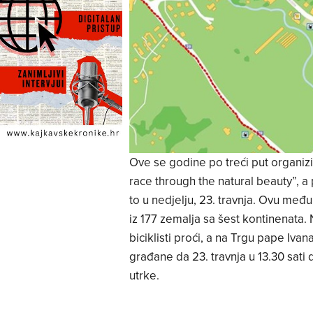
Ove se godine po treći put organizi
race through the natural beauty”, a 
to u nedjelju, 23. travnja. Ovu međ
iz 177 zemalja sa šest kontinenata. 
biciklisti proći, a na Trgu pape Ivan
građane da 23. travnja u 13.30 sati 
utrke.