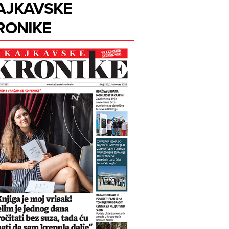
AJKAVSKE
RONIKE