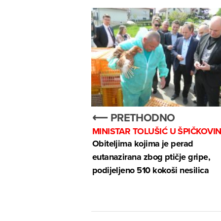
⟵ PRETHODNO
MINISTAR TOLUŠIĆ U ŠPIČKOVIN
Obiteljima kojima je perad
eutanazirana zbog ptičje gripe,
podijeljeno 510 kokoši nesilica