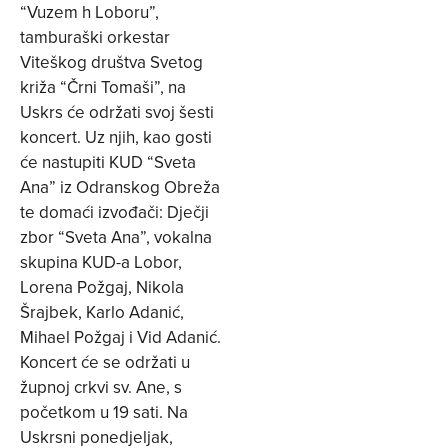
“Vuzem h Loboru”,
tamburaški orkestar
Viteškog društva Svetog
križa “Črni Tomaši”, na
Uskrs će održati svoj šesti
koncert. Uz njih, kao gosti
će nastupiti KUD “Sveta
Ana” iz Odranskog Obreža
te domaći izvođači: Dječji
zbor “Sveta Ana”, vokalna
skupina KUD-a Lobor,
Lorena Požgaj, Nikola
Šrajbek, Karlo Adanić,
Mihael Požgaj i Vid Adanić.
Koncert će se održati u
župnoj crkvi sv. Ane, s
početkom u 19 sati. Na
Uskrsni ponedjeljak,