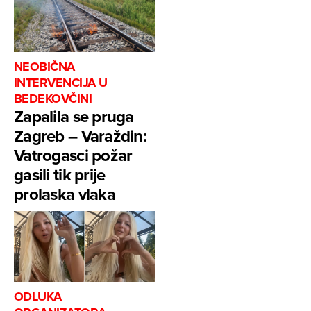
NEOBIČNA
INTERVENCIJA U
BEDEKOVČINI
Zapalila se pruga
Zagreb – Varaždin:
Vatrogasci požar
gasili tik prije
prolaska vlaka
ODLUKA