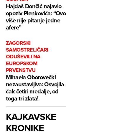
Hajdaš Dončić najavio
opoziv Plenkovića: “Ovo
više nije pitanje jedne
afere”
ZAGORSKI
SAMOSTRELIČARI
ODUŠEVILI NA
EUROPSKOM
PRVENSTVU
Mihaela Oborovečki
nezaustavljiva: Osvojila
čak četiri medalje, od
toga tri zlata!
KAJKAVSKE
KRONIKE