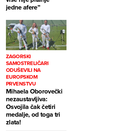
jedne afere”
ZAGORSKI
SAMOSTRELIČARI
ODUŠEVILI NA
EUROPSKOM
PRVENSTVU
Mihaela Oborovečki
nezaustavljiva:
Osvojila čak četiri
medalje, od toga tri
zlata!