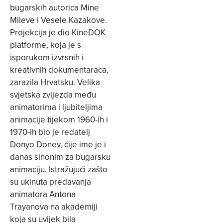
bugarskih autorica Mine
Mileve i Vesele Kazakove.
Projekcija je dio KineDOK
platforme, koja je s
isporukom izvrsnih i
kreativnih dokumentaraca,
zarazila Hrvatsku. Velika
svjetska zvijezda među
animatorima i ljubiteljima
animacije tijekom 1960-ih i
1970-ih bio je redatelj
Donyo Donev, čije ime je i
danas sinonim za bugarsku
animaciju. Istražujući zašto
su ukinuta predavanja
animatora Antona
Trayanova na akademiji
koja su uvijek bila