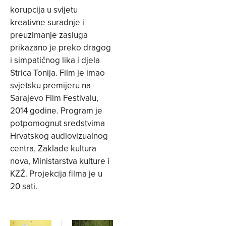
korupcija u svijetu
kreativne suradnje i
preuzimanje zasluga
prikazano je preko dragog
i simpatičnog lika i djela
Strica Tonija. Film je imao
svjetsku premijeru na
Sarajevo Film Festivalu,
2014 godine. Program je
potpomognut sredstvima
Hrvatskog audiovizualnog
centra, Zaklade kultura
nova, Ministarstva kulture i
KZŽ. Projekcija filma je u
20 sati.