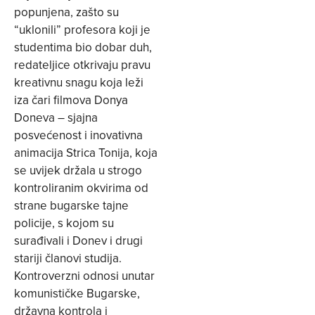
popunjena, zašto su
“uklonili” profesora koji je
studentima bio dobar duh,
redateljice otkrivaju pravu
kreativnu snagu koja leži
iza čari filmova Donya
Doneva – sjajna
posvećenost i inovativna
animacija Strica Tonija, koja
se uvijek držala u strogo
kontroliranim okvirima od
strane bugarske tajne
policije, s kojom su
surađivali i Donev i drugi
stariji članovi studija.
Kontroverzni odnosi unutar
komunističke Bugarske,
državna kontrola i