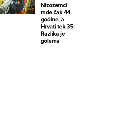
Nizozemci
rade čak 44
godine, a
Hrvati tek 35:
Razlika je
golema