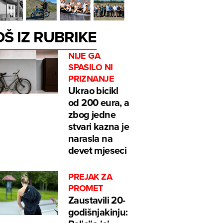
OŠ IZ RUBRIKE
NIJE GA
SPASILO NI
PRIZNANJE
Ukrao bicikl
od 200 eura, a
zbog jedne
stvari kazna je
narasla na
devet mjeseci
PREJAK ZA
PROMET
Zaustavili 20-
godišnjakinju: