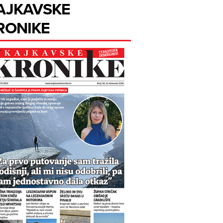
AJKAVSKE
RONIKE