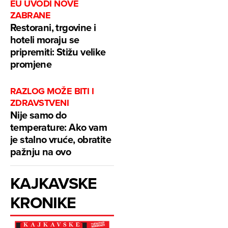
EU UVODI NOVE
ZABRANE
Restorani, trgovine i
hoteli moraju se
pripremiti: Stižu velike
promjene
RAZLOG MOŽE BITI I
ZDRAVSTVENI
Nije samo do
temperature: Ako vam
je stalno vruće, obratite
pažnju na ovo
KAJKAVSKE
KRONIKE