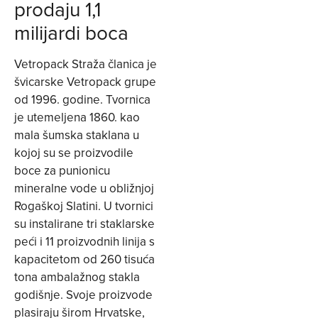
prodaju 1,1
milijardi boca
Vetropack Straža članica je
švicarske Vetropack grupe
od 1996. godine. Tvornica
je utemeljena 1860. kao
mala šumska staklana u
kojoj su se proizvodile
boce za punionicu
mineralne vode u obližnjoj
Rogaškoj Slatini. U tvornici
su instalirane tri staklarske
peći i 11 proizvodnih linija s
kapacitetom od 260 tisuća
tona ambalažnog stakla
godišnje. Svoje proizvode
plasiraju širom Hrvatske,