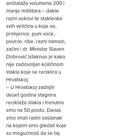
ambalaža volumena 200 i
manje mililitara – dakle
razni sokovi te staklenke
svih veličina u koje se,
primjerice, puni voće,
povrće, ribe, razni namazi,
začini i dr. Ministar Slaven
Dobrović istaknuo je kako
nije zadovoljan količinom
stakla koje se reciklira u
Hrvatskoj.
– U Hrvatskoj zadnjih
deset godina stagnira
reciklaža stakla i trenutno
smo na 50 posto. Danas
smo imali radni sastanak
na kojem smo gledali koje
su mogućnosti da se taj