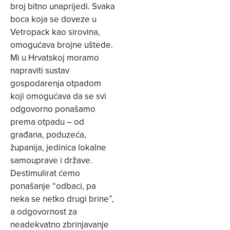
broj bitno unaprijedi. Svaka
boca koja se doveze u
Vetropack kao sirovina,
omogućava brojne uštede.
Mi u Hrvatskoj moramo
napraviti sustav
gospodarenja otpadom
koji omogućava da se svi
odgovorno ponašamo
prema otpadu – od
građana, poduzeća,
županija, jedinica lokalne
samouprave i države.
Destimulirat ćemo
ponašanje “odbaci, pa
neka se netko drugi brine”,
a odgovornost za
neadekvatno zbrinjavanje