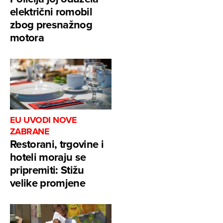
električni romobil
zbog presnažnog
motora
EU UVODI NOVE
ZABRANE
Restorani, trgovine i
hoteli moraju se
pripremiti: Stižu
velike promjene