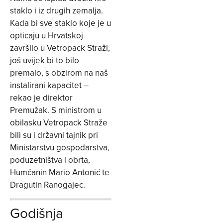
staklo i iz drugih zemalja.
Kada bi sve staklo koje je u
opticaju u Hrvatskoj
završilo u Vetropack Straži,
još uvijek bi to bilo
premalo, s obzirom na naš
instalirani kapacitet –
rekao je direktor
Premužak. S ministrom u
obilasku Vetropack Straže
bili su i državni tajnik pri
Ministarstvu gospodarstva,
poduzetništva i obrta,
Humčanin Mario Antonić te
Dragutin Ranogajec.
Godišnja