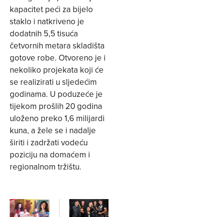
kapacitet peći za bijelo
staklo i natkriveno je
dodatnih 5,5 tisuća
četvornih metara skladišta
gotove robe. Otvoreno je i
nekoliko projekata koji će
se realizirati u sljedećim
godinama. U poduzeće je
tijekom prošlih 20 godina
uloženo preko 1,6 milijardi
kuna, a žele se i nadalje
širiti i zadržati vodeću
poziciju na domaćem i
regionalnom tržištu.