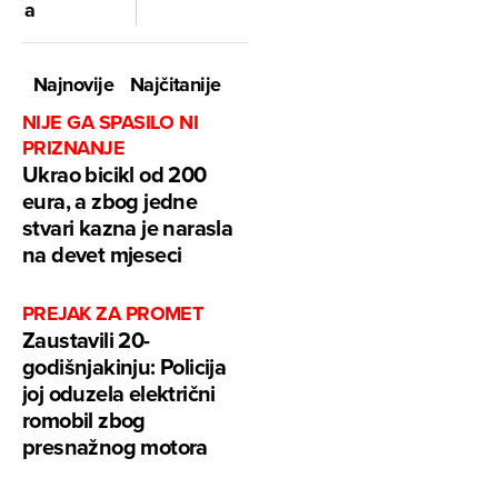
a
Najnovije
Najčitanije
NIJE GA SPASILO NI
PRIZNANJE
Ukrao bicikl od 200
eura, a zbog jedne
stvari kazna je narasla
na devet mjeseci
PREJAK ZA PROMET
Zaustavili 20-
godišnjakinju: Policija
joj oduzela električni
romobil zbog
presnažnog motora