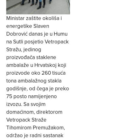
Ministar zaštite okoliša i
energetike Slaven
Dobrović danas je u Humu
na Sutli posjetio Vetropack
Stražu, jedinog
proizvođača staklene
ambalaže u Hrvatskoj koji
proizvode oko 260 tisuća
tona ambalažnog stakla
godišnje, od čega je preko
75 posto namijenjeno
izvozu. Sa svojim
domaćinom, direktorom
Vetropack Straže
Tihomirom Premužakom,
održao je radni sastanak