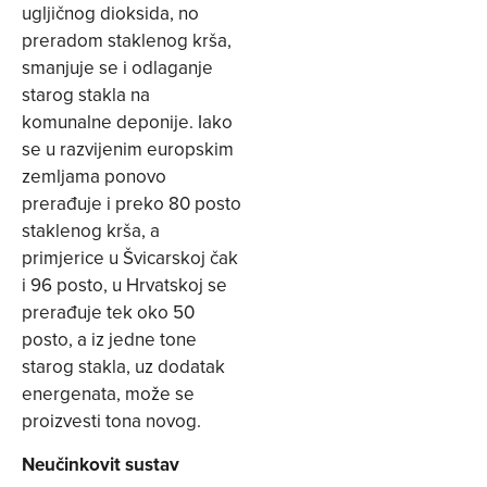
ugljičnog dioksida, no
preradom staklenog krša,
smanjuje se i odlaganje
starog stakla na
komunalne deponije. Iako
se u razvijenim europskim
zemljama ponovo
prerađuje i preko 80 posto
staklenog krša, a
primjerice u Švicarskoj čak
i 96 posto, u Hrvatskoj se
prerađuje tek oko 50
posto, a iz jedne tone
starog stakla, uz dodatak
energenata, može se
proizvesti tona novog.
Neučinkovit sustav