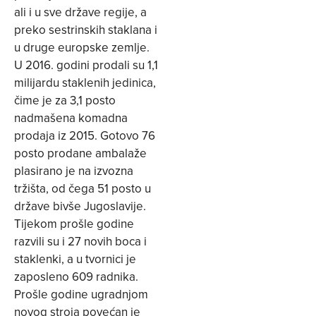
ali i u sve države regije, a
preko sestrinskih staklana i
u druge europske zemlje.
U 2016. godini prodali su 1,1
milijardu staklenih jedinica,
čime je za 3,1 posto
nadmašena komadna
prodaja iz 2015. Gotovo 76
posto prodane ambalaže
plasirano je na izvozna
tržišta, od čega 51 posto u
države bivše Jugoslavije.
Tijekom prošle godine
razvili su i 27 novih boca i
staklenki, a u tvornici je
zaposleno 609 radnika.
Prošle godine ugradnjom
novog stroja povećan je