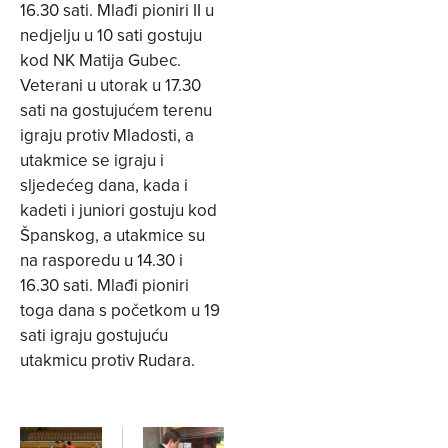
16.30 sati. Mlađi pioniri II u
nedjelju u 10 sati gostuju
kod NK Matija Gubec.
Veterani u utorak u 17.30
sati na gostujućem terenu
igraju protiv Mladosti, a
utakmice se igraju i
sljedećeg dana, kada i
kadeti i juniori gostuju kod
Španskog, a utakmice su
na rasporedu u 14.30 i
16.30 sati. Mlađi pioniri
toga dana s početkom u 19
sati igraju gostujuću
utakmicu protiv Rudara.