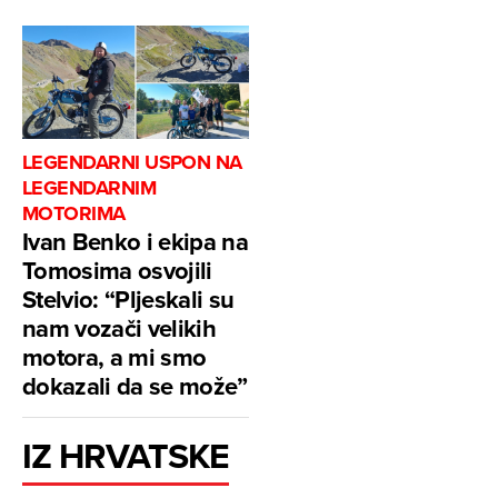
LEGENDARNI USPON NA
LEGENDARNIM
MOTORIMA
Ivan Benko i ekipa na
Tomosima osvojili
Stelvio: “Pljeskali su
nam vozači velikih
motora, a mi smo
dokazali da se može”
IZ HRVATSKE