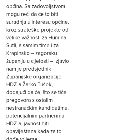
općina. Sa zadovoljstvom
mogu reći da će to biti
suradnja u interesu općine,
kroz strateške projekte od
velike važnosti za Hum na
Sutli, a samim time i za
Krapinsko – zagorsku
županiju u cijelosti – izjavio
nam je predsjednik
Županijske organizacije
HDZ-a Žarko Tušek,
dodajući da će, što se tiče
pregovora s ostalim
nestranačkim kandidatima,
potencijalnim partnerima
HDZ-a, javnost biti
obaviještena kada za to
dođe vrijeme.