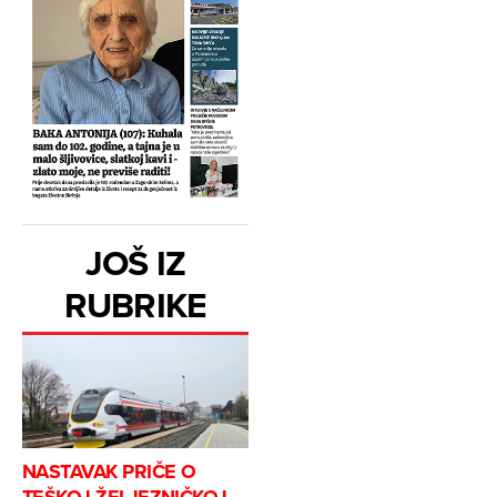
JOŠ IZ
RUBRIKE
NASTAVAK PRIČE O
TEŠKOJ ŽELJEZNIČKOJ