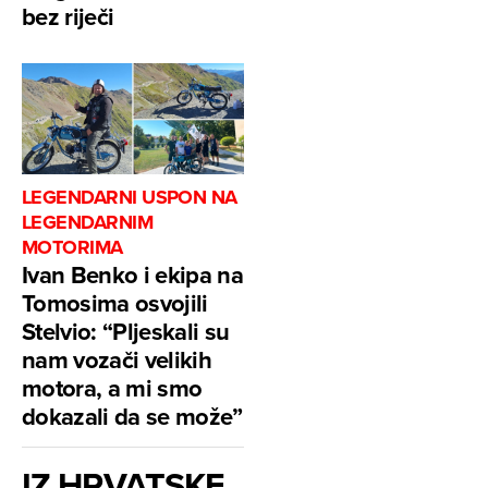
bez riječi
LEGENDARNI USPON NA
LEGENDARNIM
MOTORIMA
Ivan Benko i ekipa na
Tomosima osvojili
Stelvio: “Pljeskali su
nam vozači velikih
motora, a mi smo
dokazali da se može”
IZ HRVATSKE