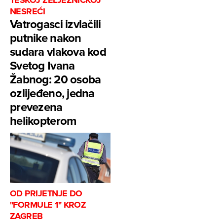
NESREĆI
Vatrogasci izvlačili
putnike nakon
sudara vlakova kod
Svetog Ivana
Žabnog: 20 osoba
ozlijeđeno, jedna
prevezena
helikopterom
OD PRIJETNJE DO
"FORMULE 1" KROZ
ZAGREB