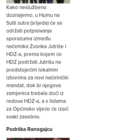
Kako neslužbeno
doznajemo, u Humu na
Sutli sutra (srijeda) će se
održati potpisivanje
sporazuma između
načelnika Zvonka Jutriše i
HDZ-a, prema kojem će
HDZ podržati Jutrišu na
predstojećim lokalnim
izborima za novi načelnički
mandat, dok bi njegova
zamjenica trebala doći iz
redova HDZ-a, a s listama
za Općinsko vijeće će izaći
svaki zasebno.
Podrška Ranogajcu