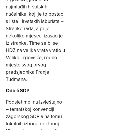
najmlađih hrvatskih
načelnika, koji je to postao
s liste Hrvatskih laburista –
Stranke rada, a prije
nekoliko mjeseci izašao je
iz stranke. Time se bi se
HDZ na velika vrata vratio u
Veliko Trgovišće, rodno
mjesto svog prvog
predsjednika Franje
Tuđmana.
Odbili SDP
Podsjetimo, na izvještajno
– tematskoj konvenciji
zagorskog SDP-a na temu
lokalnih izbora, održanoj