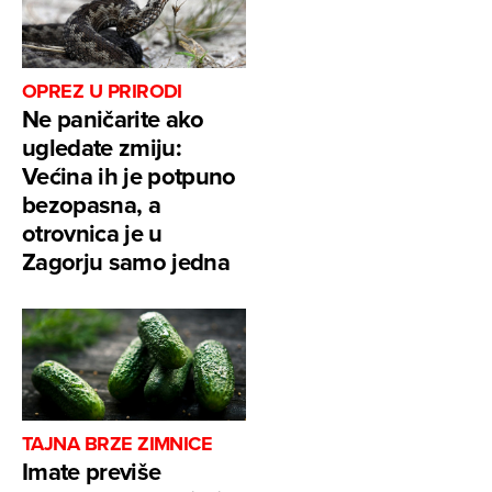
OPREZ U PRIRODI
Ne paničarite ako
ugledate zmiju:
Većina ih je potpuno
bezopasna, a
otrovnica je u
Zagorju samo jedna
TAJNA BRZE ZIMNICE
Imate previše