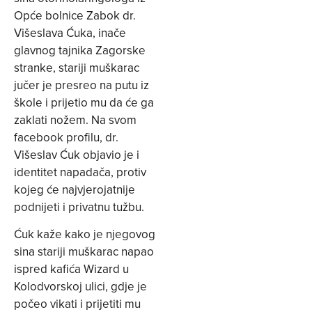
Opće bolnice Zabok dr.
Višeslava Ćuka, inače
glavnog tajnika Zagorske
stranke, stariji muškarac
jučer je presreo na putu iz
škole i prijetio mu da će ga
zaklati nožem. Na svom
facebook profilu, dr.
Višeslav Ćuk objavio je i
identitet napadača, protiv
kojeg će najvjerojatnije
podnijeti i privatnu tužbu.
Ćuk kaže kako je njegovog
sina stariji muškarac napao
ispred kafića Wizard u
Kolodvorskoj ulici, gdje je
počeo vikati i prijetiti mu