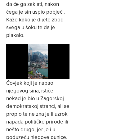
da će ga zaklati, nakon
čega je sin uspio pobjeći.
Kaže kako je dijete zbog
svega u šoku te da je
plakalo.
Čovjek koji je napao
njegovog sina, ističe,
nekad je bio u Zagorskoj
demokratskoj stranci, ali se
propio te ne zna je li uzrok
napada političke prirode ili
nešto drugo, jer je i u
poduzeću njegove punice,