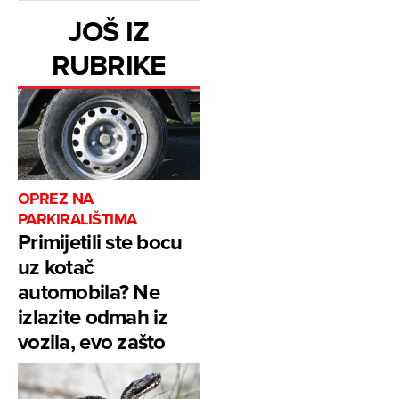
JOŠ IZ
RUBRIKE
OPREZ NA
PARKIRALIŠTIMA
Primijetili ste bocu
uz kotač
automobila? Ne
izlazite odmah iz
vozila, evo zašto