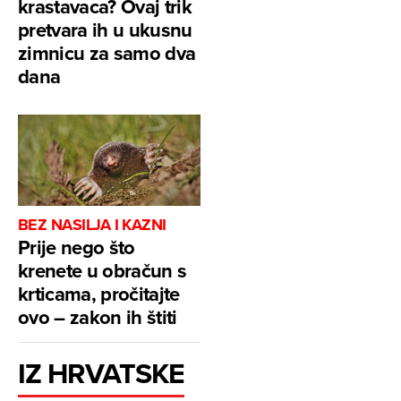
krastavaca? Ovaj trik
pretvara ih u ukusnu
zimnicu za samo dva
dana
BEZ NASILJA I KAZNI
Prije nego što
krenete u obračun s
krticama, pročitajte
ovo – zakon ih štiti
IZ HRVATSKE