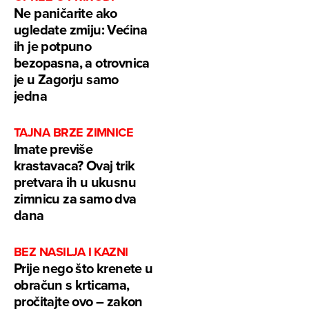
Ne paničarite ako
ugledate zmiju: Većina
ih je potpuno
bezopasna, a otrovnica
je u Zagorju samo
jedna
TAJNA BRZE ZIMNICE
Imate previše
krastavaca? Ovaj trik
pretvara ih u ukusnu
zimnicu za samo dva
dana
BEZ NASILJA I KAZNI
Prije nego što krenete u
obračun s krticama,
pročitajte ovo – zakon