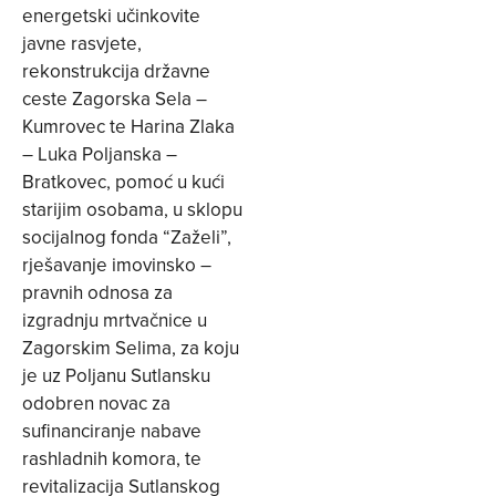
energetski učinkovite
javne rasvjete,
rekonstrukcija državne
ceste Zagorska Sela –
Kumrovec te Harina Zlaka
– Luka Poljanska –
Bratkovec, pomoć u kući
starijim osobama, u sklopu
socijalnog fonda “Zaželi”,
rješavanje imovinsko –
pravnih odnosa za
izgradnju mrtvačnice u
Zagorskim Selima, za koju
je uz Poljanu Sutlansku
odobren novac za
sufinanciranje nabave
rashladnih komora, te
revitalizacija Sutlanskog