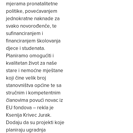
mjerama pronatalitetne
politike, povećavanjem
jednokratne naknade za
svako novorođenče, te
sufinanciranjem i
financiranjem školovanja
djece i studenata.
Planiramo omogućiti i
kvalitetan život za naše
stare i nemoćne mještane
koji čine velik broj
stanovništva općine te sa
stručnim i kompetentnim
članovima povući novac iz
EU fondova – rekla je
Ksenija Krivec Jurak.
Dodaju da su projekti koje
planiraju ugradnja