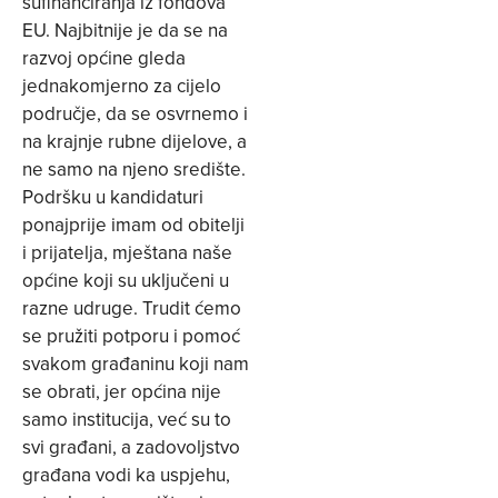
sufinanciranja iz fondova
EU. Najbitnije je da se na
razvoj općine gleda
jednakomjerno za cijelo
područje, da se osvrnemo i
na krajnje rubne dijelove, a
ne samo na njeno središte.
Podršku u kandidaturi
ponajprije imam od obitelji
i prijatelja, mještana naše
općine koji su uključeni u
razne udruge. Trudit ćemo
se pružiti potporu i pomoć
svakom građaninu koji nam
se obrati, jer općina nije
samo institucija, već su to
svi građani, a zadovoljstvo
građana vodi ka uspjehu,