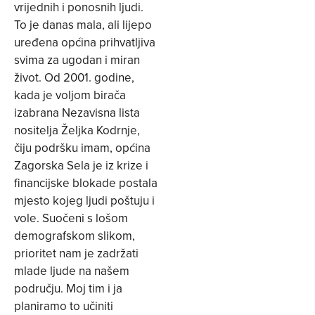
vrijednih i ponosnih ljudi.
To je danas mala, ali lijepo
uređena općina prihvatljiva
svima za ugodan i miran
život. Od 2001. godine,
kada je voljom birača
izabrana Nezavisna lista
nositelja Željka Kodrnje,
čiju podršku imam, općina
Zagorska Sela je iz krize i
financijske blokade postala
mjesto kojeg ljudi poštuju i
vole. Suočeni s lošom
demografskom slikom,
prioritet nam je zadržati
mlade ljude na našem
području. Moj tim i ja
planiramo to učiniti