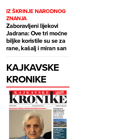
IZ ŠKRINJE NARODNOG
ZNANJA
Zaboravljeni lijekovi
Jadrana: Ove tri moćne
biljke koristile su se za
rane, kašalj i miran san
KAJKAVSKE
KRONIKE