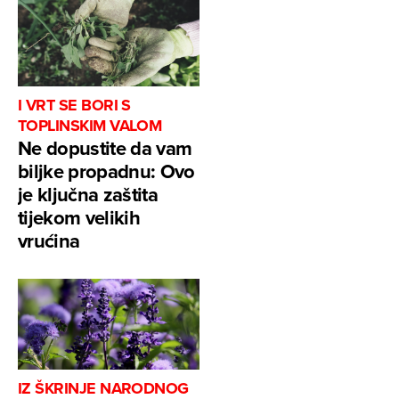
I VRT SE BORI S
TOPLINSKIM VALOM
Ne dopustite da vam
biljke propadnu: Ovo
je ključna zaštita
tijekom velikih
vrućina
IZ ŠKRINJE NARODNOG