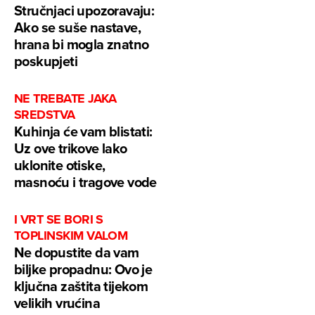
Stručnjaci upozoravaju:
Ako se suše nastave,
hrana bi mogla znatno
poskupjeti
NE TREBATE JAKA
SREDSTVA
Kuhinja će vam blistati:
Uz ove trikove lako
uklonite otiske,
masnoću i tragove vode
I VRT SE BORI S
TOPLINSKIM VALOM
Ne dopustite da vam
biljke propadnu: Ovo je
ključna zaštita tijekom
velikih vrućina