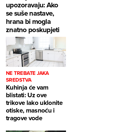
upozoravaju: Ako
se suše nastave,
hrana bi mogla
znatno poskupjeti
NE TREBATE JAKA
SREDSTVA
Kuhinja će vam
blistati: Uz ove
trikove lako uklonite
otiske, masnoću i
tragove vode