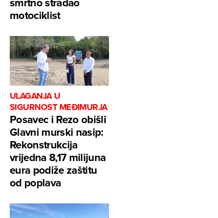
smrtno stradao
motociklist
ULAGANJA U
SIGURNOST MEĐIMURJA
Posavec i Rezo obišli
Glavni murski nasip:
Rekonstrukcija
vrijedna 8,17 milijuna
eura podiže zaštitu
od poplava