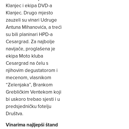
Klanjec i ekipa DVD-a
Klanjec. Drugo mjesto
zauzeli su vinari Udruge
Antuna Mihanovića, a treći
su bili planinari HPD-a
Cesargrad. Za najbolje
navijače, proglašena je
ekipa Moto kluba
Cesargrad na čelu s
njihovim degustatorom i
mecenom, vlasnikom
“Zelenjaka”, Brankom
Grebličkim Ventekom koji
bi uskoro trebao sjesti i u
predsjedničku fotelju
Društva.
Vinarima najljepši štand