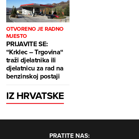
OTVORENO JE RADNO
MJESTO
PRIJAVITE SE:
“Krklec – Trgovina“
traži djelatnika ili
djelatnicu za rad na
benzinskoj postaji
IZ HRVATSKE
PRATITE NAS: