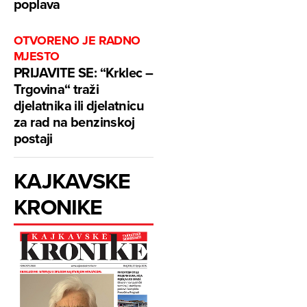
poplava
OTVORENO JE RADNO
MJESTO
PRIJAVITE SE: “Krklec –
Trgovina“ traži
djelatnika ili djelatnicu
za rad na benzinskoj
postaji
KAJKAVSKE
KRONIKE