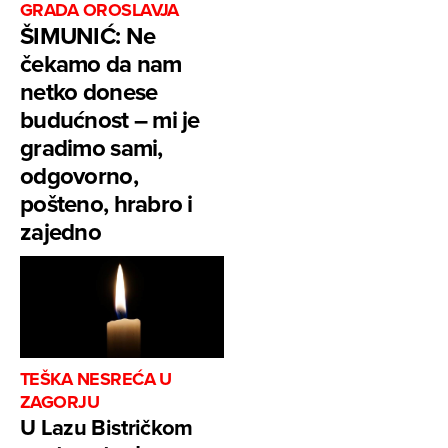
GRADA OROSLAVJA
ŠIMUNIĆ: Ne
čekamo da nam
netko donese
budućnost – mi je
gradimo sami,
odgovorno,
pošteno, hrabro i
zajedno
TEŠKA NESREĆA U
ZAGORJU
U Lazu Bistričkom