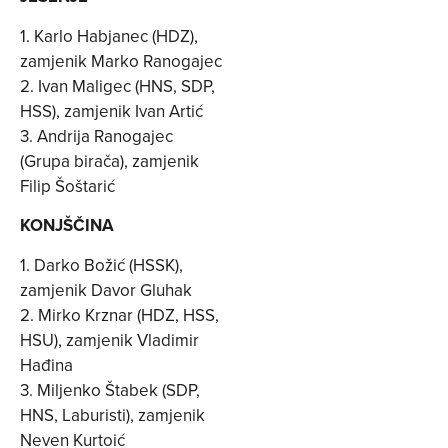
1. Karlo Habjanec (HDZ),
zamjenik Marko Ranogajec
2. Ivan Maligec (HNS, SDP,
HSS), zamjenik Ivan Artić
3. Andrija Ranogajec
(Grupa birača), zamjenik
Filip Šoštarić
KONJŠČINA
1. Darko Božić (HSSK),
zamjenik Davor Gluhak
2. Mirko Krznar (HDZ, HSS,
HSU), zamjenik Vladimir
Hađina
3. Miljenko Štabek (SDP,
HNS, Laburisti), zamjenik
Neven Kurtoić