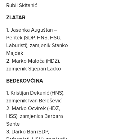
Rubil Skitanić
ZLATAR
1. Jasenka Auguštan –
Pentek (SDP, HNS, HSU,
Laburisti), zamjenik Stanko
Majdak
2. Marko Maloča (HDZ),
zamjenik Stjepan Lacko
BEDEKOVČINA
1. Kristijan Dekanić (HNS),
zamjenik Ivan Belošević
2. Marko Ocvirek (HDZ,
HSS), zamjenica Barbara
Sente
3. Darko Ban (SDP,