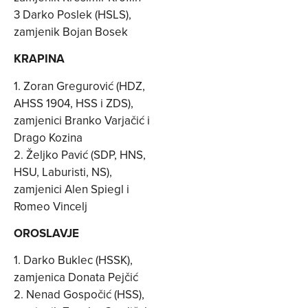
3 Darko Poslek (HSLS),
zamjenik Bojan Bosek
KRAPINA
1. Zoran Gregurović (HDZ,
AHSS 1904, HSS i ZDS),
zamjenici Branko Varjačić i
Drago Kozina
2. Željko Pavić (SDP, HNS,
HSU, Laburisti, NS),
zamjenici Alen Spiegl i
Romeo Vincelj
OROSLAVJE
1. Darko Buklec (HSSK),
zamjenica Donata Pejčić
2. Nenad Gospočić (HSS),