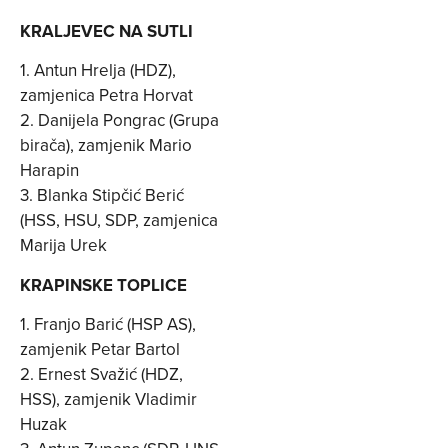
KRALJEVEC NA SUTLI
1. Antun Hrelja (HDZ),
zamjenica Petra Horvat
2. Danijela Pongrac (Grupa
birača), zamjenik Mario
Harapin
3. Blanka Stipčić Berić
(HSS, HSU, SDP, zamjenica
Marija Urek
KRAPINSKE TOPLICE
1. Franjo Barić (HSP AS),
zamjenik Petar Bartol
2. Ernest Svažić (HDZ,
HSS), zamjenik Vladimir
Huzak