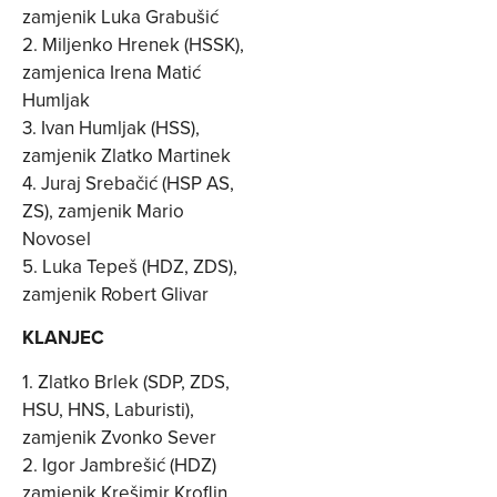
zamjenik Luka Grabušić
2. Miljenko Hrenek (HSSK),
zamjenica Irena Matić
Humljak
3. Ivan Humljak (HSS),
zamjenik Zlatko Martinek
4. Juraj Srebačić (HSP AS,
ZS), zamjenik Mario
Novosel
5. Luka Tepeš (HDZ, ZDS),
zamjenik Robert Glivar
KLANJEC
1. Zlatko Brlek (SDP, ZDS,
HSU, HNS, Laburisti),
zamjenik Zvonko Sever
2. Igor Jambrešić (HDZ)
zamjenik Krešimir Kroflin