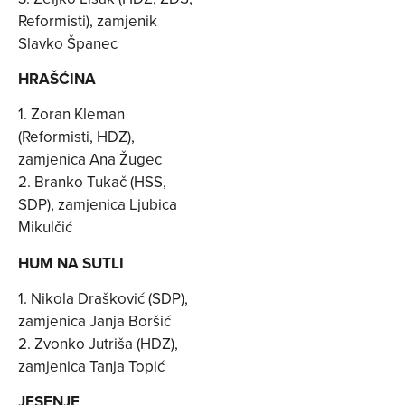
Reformisti), zamjenik
Slavko Španec
HRAŠĆINA
1. Zoran Kleman
(Reformisti, HDZ),
zamjenica Ana Žugec
2. Branko Tukač (HSS,
SDP), zamjenica Ljubica
Mikulčić
HUM NA SUTLI
1. Nikola Drašković (SDP),
zamjenica Janja Boršić
2. Zvonko Jutriša (HDZ),
zamjenica Tanja Topić
JESENJE