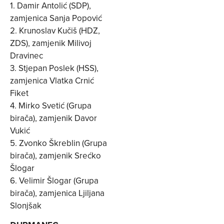
1. Damir Antolić (SDP),
zamjenica Sanja Popović
2. Krunoslav Kučiš (HDZ,
ZDS), zamjenik Milivoj
Dravinec
3. Stjepan Poslek (HSS),
zamjenica Vlatka Crnić
Fiket
4. Mirko Svetić (Grupa
birača), zamjenik Davor
Vukić
5. Zvonko Škreblin (Grupa
birača), zamjenik Srećko
Šlogar
6. Velimir Šlogar (Grupa
birača), zamjenica Ljiljana
Slonjšak