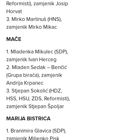
Reformisti), zamjenik Josip
Horvat
3. Mirko Martinuš (HNS),
zamjenik Mirko Mikac
MAČE
1. Mladenka Mikulec (SDP),
zamjenik Ivan Herceg
2. Mladen Sedak – Benčić
(Grupa birača), zamjenik
Andrija Krpanec
3. Stjepan Sokolić (HDZ,
HSS, HSU, ZDS, Reformisti),
zamjenik Stjepan Špoljar
MARIJA BISTRICA
1. Branimira Glavica (SDP),
zamjenik Miljenko Pisk