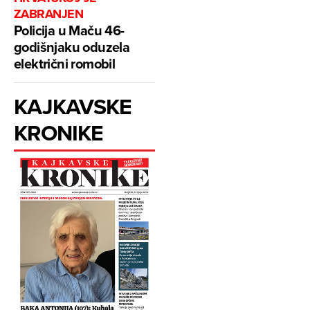
ZABRANJEN
Policija u Maču 46-
godišnjaku oduzela
električni romobil
KAJKAVSKE
KRONIKE