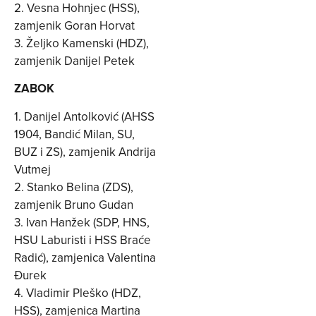
2. Vesna Hohnjec (HSS),
zamjenik Goran Horvat
3. Željko Kamenski (HDZ),
zamjenik Danijel Petek
ZABOK
1. Danijel Antolković (AHSS
1904, Bandić Milan, SU,
BUZ i ZS), zamjenik Andrija
Vutmej
2. Stanko Belina (ZDS),
zamjenik Bruno Gudan
3. Ivan Hanžek (SDP, HNS,
HSU Laburisti i HSS Braće
Radić), zamjenica Valentina
Đurek
4. Vladimir Pleško (HDZ,
HSS), zamjenica Martina