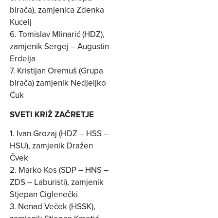
birača), zamjenica Zdenka
Kucelj
6. Tomislav Mlinarić (HDZ),
zamjenik Sergej – Augustin
Erdelja
7. Kristijan Oremuš (Grupa
birača) zamjenik Nedjeljko
Ćuk
SVETI KRIŽ ZAČRETJE
1. Ivan Grozaj (HDZ – HSS –
HSU), zamjenik Dražen
Čvek
2. Marko Kos (SDP – HNS –
ZDS – Laburisti), zamjenik
Stjepan Ciglenečki
3. Nenad Veček (HSSK),