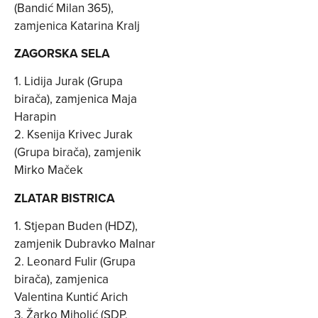
(Bandić Milan 365),
zamjenica Katarina Kralj
ZAGORSKA SELA
1. Lidija Jurak (Grupa
birača), zamjenica Maja
Harapin
2. Ksenija Krivec Jurak
(Grupa birača), zamjenik
Mirko Maček
ZLATAR BISTRICA
1. Stjepan Buden (HDZ),
zamjenik Dubravko Malnar
2. Leonard Fulir (Grupa
birača), zamjenica
Valentina Kuntić Arich
3. Žarko Miholić (SDP,