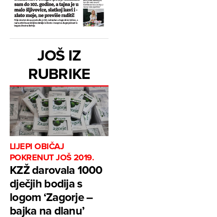
JOŠ IZ
RUBRIKE
LIJEPI OBIČAJ
POKRENUT JOŠ 2019.
KZŽ darovala 1000
dječjih bodija s
logom ‘Zagorje –
bajka na dlanu’