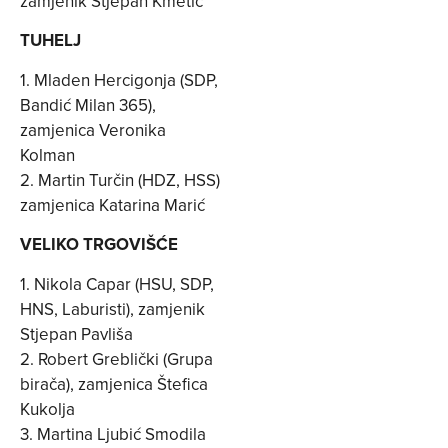
zamjenik Stjepan Kmetić
TUHELJ
1. Mladen Hercigonja (SDP,
Bandić Milan 365),
zamjenica Veronika
Kolman
2. Martin Turčin (HDZ, HSS)
zamjenica Katarina Marić
VELIKO TRGOVIŠĆE
1. Nikola Capar (HSU, SDP,
HNS, Laburisti), zamjenik
Stjepan Pavliša
2. Robert Greblički (Grupa
birača), zamjenica Štefica
Kukolja
3. Martina Ljubić Smodila