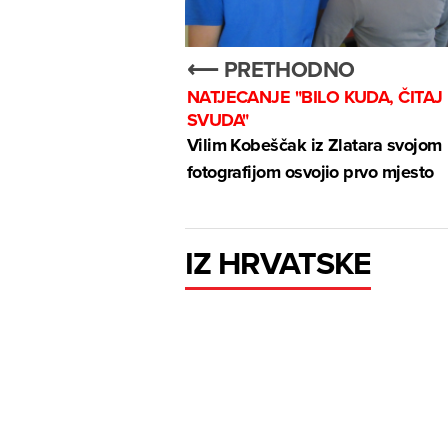
⟵ PRETHODNO
NATJECANJE "BILO KUDA, ČITAJ
SVUDA"
Vilim Kobeščak iz Zlatara svojom
fotografijom osvojio prvo mjesto
IZ HRVATSKE