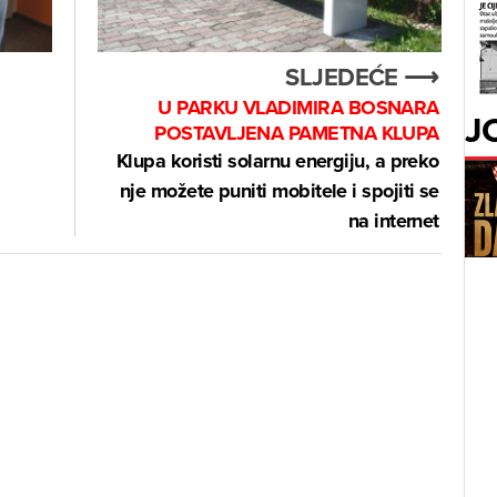
SLJEDEĆE ⟶
U PARKU VLADIMIRA BOSNARA
J
POSTAVLJENA PAMETNA KLUPA
Klupa koristi solarnu energiju, a preko
nje možete puniti mobitele i spojiti se
na internet