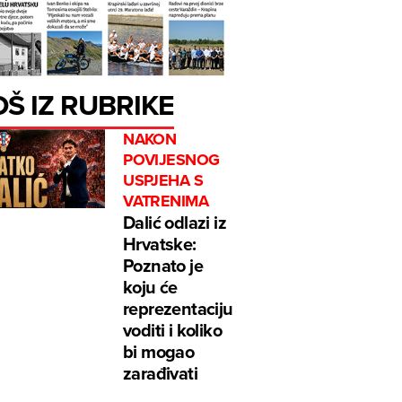
OŠ IZ RUBRIKE
NAKON
POVIJESNOG
USPJEHA S
VATRENIMA
Dalić odlazi iz
Hrvatske:
Poznato je
koju će
reprezentaciju
voditi i koliko
bi mogao
zarađivati