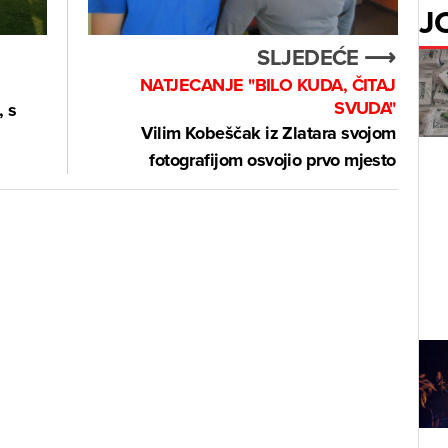
J
SLJEDEĆE ⟶
NATJECANJE "BILO KUDA, ČITAJ
SVUDA"
, s
Vilim Kobeščak iz Zlatara svojom
fotografijom osvojio prvo mjesto