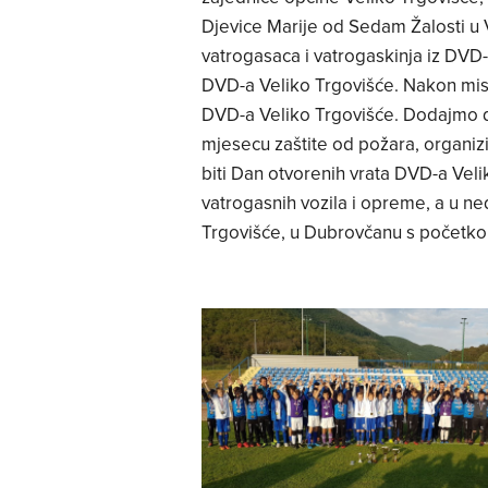
Djevice Marije od Sedam Žalosti u 
vatrogasaca i vatrogaskinja iz DV
DVD-a Veliko Trgovišće. Nakon mis
DVD-a Veliko Trgovišće. Dodajmo da
mjesecu zaštite od požara, organizi
biti Dan otvorenih vrata DVD-a Vel
vatrogasnih vozila i opreme, a u n
Trgovišće, u Dubrovčanu s početkom