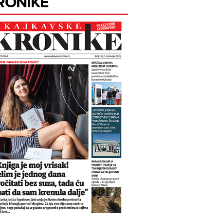
RONIKE