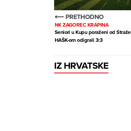
⟵ PRETHODNO
NK ZAGOREC KRAPINA
Seniori u Kupu poraženi od Straže
HAŠK-om odigrali 3:3
IZ HRVATSKE