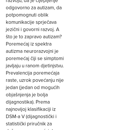
razvoju, da je cijepljenje
odgovorno za autizam, da
potpomognuti oblik
komunikacije sprječava
jezični i govorni razvoj. A
što je to zapravo autizam?
Poremećaj iz spektra
autizma neurorazvojni je
poremećaj čiji se simptomi
javljaju u ranom djetinjstvu.
Prevalencija poremećaja
raste, uzrok povećanju nije
jedan (jedan od mogućih
objašnjenja je bolja
dijagnostika). Prema
najnovijoj klasifikaciji iz
DSM-a V (dijagnostički i
statistički priručnik za