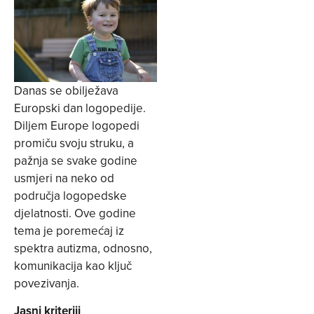
Danas se obilježava
Europski dan logopedije.
Diljem Europe logopedi
promiču svoju struku, a
pažnja se svake godine
usmjeri na neko od
područja logopedske
djelatnosti. Ove godine
tema je poremećaj iz
spektra autizma, odnosno,
komunikacija kao ključ
povezivanja.
Jasni kriteriji