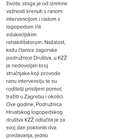
života, stoga je od iznimne
važnosti krenuti s ranom
intervencijom i radom s
logopedom i/ili
edukacijskim
rehabilitatorom. Nažalost,
kažu članice zagorske
podružnice Društva, u KZŽ
je nedovoljan broj
stručnjaka koji provode
ranu intervenciju te su
roditelji prisiljeni pomoć
tražiti u Zagrebu i okolici.
Ove godine, Podružnica
Hrvatskog logopedskog
društva KZŽ odlučila je za
svoj dan pokloniti dva
predavanja, jedno