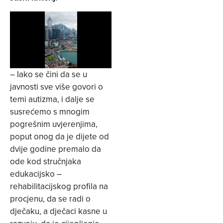
– Iako se čini da se u
javnosti sve više govori o
temi autizma, i dalje se
susrećemo s mnogim
pogrešnim uvjerenjima,
poput onog da je dijete od
dvije godine premalo da
ode kod stručnjaka
edukacijsko –
rehabilitacijskog profila na
procjenu, da se radi o
dječaku, a dječaci kasne u