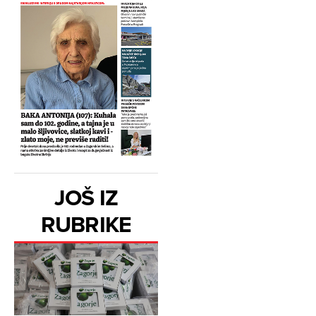
JOŠ IZ
RUBRIKE