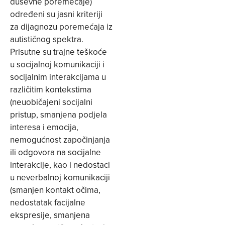
duševne poremećaje)
određeni su jasni kriteriji
za dijagnozu poremećaja iz
autističnog spektra.
Prisutne su trajne teškoće
u socijalnoj komunikaciji i
socijalnim interakcijama u
različitim kontekstima
(neuobičajeni socijalni
pristup, smanjena podjela
interesa i emocija,
nemogućnost započinjanja
ili odgovora na socijalne
interakcije, kao i nedostaci
u neverbalnoj komunikaciji
(smanjen kontakt očima,
nedostatak facijalne
ekspresije, smanjena