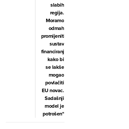
slabih
regija.
Moramo
odmah
promijeniti
sustav
financiranja,
kako bi
se lakše
mogao
povlačiti
EU novac.
Sadašnji
model je
potrošen"