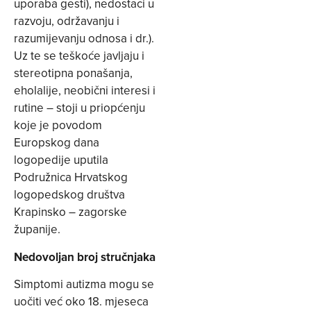
uporaba gesti), nedostaci u
razvoju, održavanju i
razumijevanju odnosa i dr.).
Uz te se teškoće javljaju i
stereotipna ponašanja,
eholalije, neobični interesi i
rutine – stoji u priopćenju
koje je povodom
Europskog dana
logopedije uputila
Podružnica Hrvatskog
logopedskog društva
Krapinsko – zagorske
županije.
Nedovoljan broj stručnjaka
Simptomi autizma mogu se
uočiti već oko 18. mjeseca