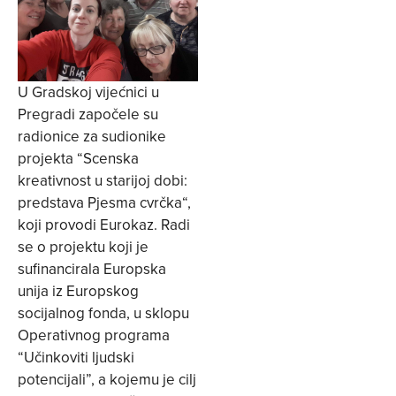
U Gradskoj vijećnici u
Pregradi započele su
radionice za sudionike
projekta “Scenska
kreativnost u starijoj dobi:
predstava Pjesma cvrčka“,
koji provodi Eurokaz. Radi
se o projektu koji je
sufinancirala Europska
unija iz Europskog
socijalnog fonda, u sklopu
Operativnog programa
“Učinkoviti ljudski
potencijali”, a kojemu je cilj