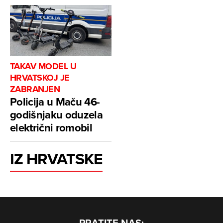
TAKAV MODEL U
HRVATSKOJ JE
ZABRANJEN
Policija u Maču 46-
godišnjaku oduzela
električni romobil
IZ HRVATSKE
PRATITE NAS: