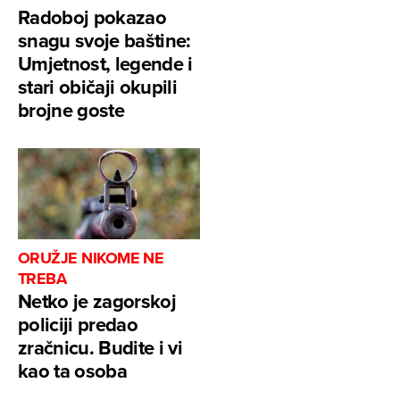
Radoboj pokazao
snagu svoje baštine:
Umjetnost, legende i
stari običaji okupili
brojne goste
ORUŽJE NIKOME NE
TREBA
Netko je zagorskoj
policiji predao
zračnicu. Budite i vi
kao ta osoba