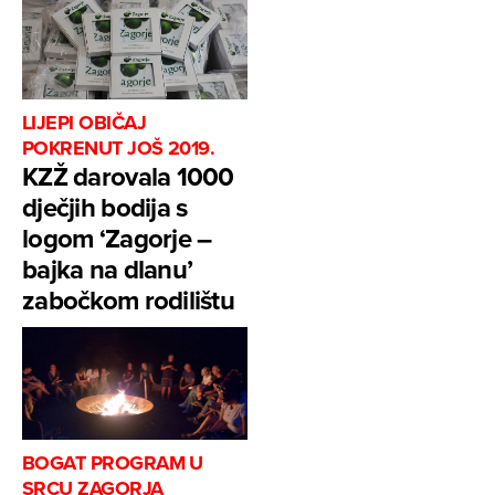
LIJEPI OBIČAJ
POKRENUT JOŠ 2019.
KZŽ darovala 1000
dječjih bodija s
logom ‘Zagorje –
bajka na dlanu’
zabočkom rodilištu
BOGAT PROGRAM U
SRCU ZAGORJA