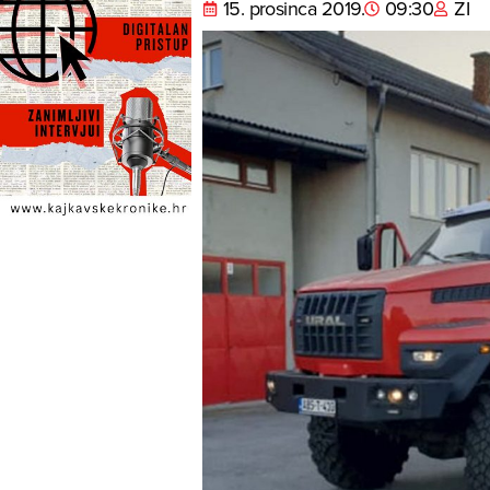
15. prosinca 2019.
09:30
ZI