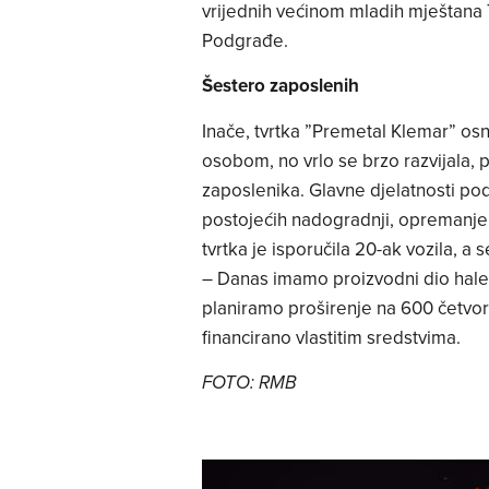
vrijednih većinom mladih mještana
Podgrađe.
Šestero zaposlenih
Inače, tvrtka ”Premetal Klemar” o
osobom, no vrlo se brzo razvijala, 
zaposlenika. Glavne djelatnosti pod
postojećih nadogradnji, opremanje i 
tvrtka je isporučila 20-ak vozila, a
– Danas imamo proizvodni dio hale 
planiramo proširenje na 600 četvor
financirano vlastitim sredstvima.
FOTO: RMB