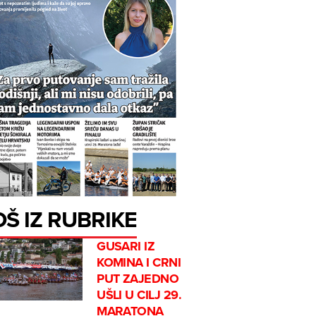
OŠ IZ RUBRIKE
GUSARI IZ
KOMINA I CRNI
PUT ZAJEDNO
UŠLI U CILJ 29.
MARATONA