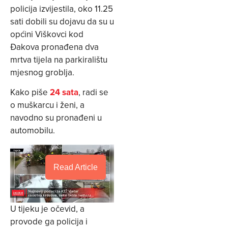
policija izvijestila, oko 11.25
sati dobili su dojavu da su u
općini Viškovci kod
Đakova pronađena dva
mrtva tijela na parkiralištu
mjesnog groblja.
Kako piše
24 sata
, radi se
o muškarcu i ženi, a
navodno su pronađeni u
automobilu.
Read Article
U tijeku je očevid, a
provode ga policija i