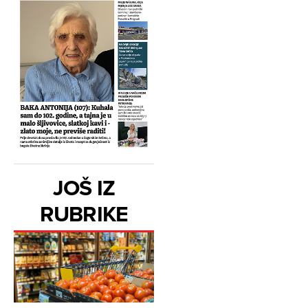
JOŠ IZ
RUBRIKE