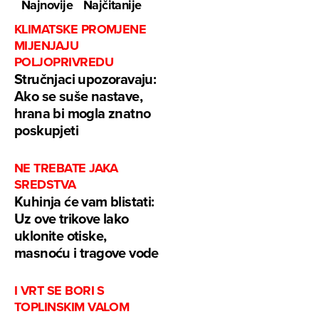
Najnovije
Najčitanije
KLIMATSKE PROMJENE
MIJENJAJU
POLJOPRIVREDU
Stručnjaci upozoravaju:
Ako se suše nastave,
hrana bi mogla znatno
poskupjeti
NE TREBATE JAKA
SREDSTVA
Kuhinja će vam blistati:
Uz ove trikove lako
uklonite otiske,
masnoću i tragove vode
I VRT SE BORI S
TOPLINSKIM VALOM