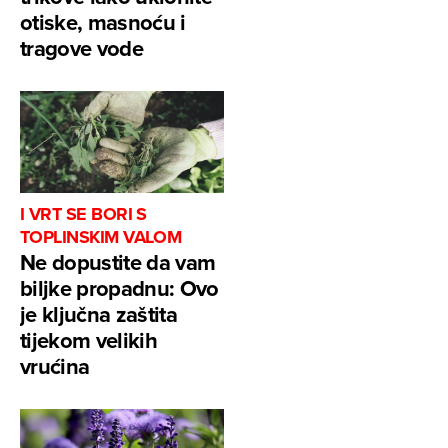
otiske, masnoću i
tragove vode
I VRT SE BORI S
TOPLINSKIM VALOM
Ne dopustite da vam
biljke propadnu: Ovo
je ključna zaštita
tijekom velikih
vrućina