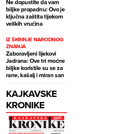
Ne dopustite da vam
biljke propadnu: Ovo je
ključna zaštita tijekom
velikih vrućina
IZ ŠKRINJE NARODNOG
ZNANJA
Zaboravljeni lijekovi
Jadrana: Ove tri moćne
biljke koristile su se za
rane, kašalj i miran san
KAJKAVSKE
KRONIKE