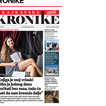
RONIKE