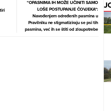
J
“OPASNIMA IH MOŽE UČINITI SAMO
LOŠE POSTUPANJE ČOVJEKA“:
iri
Navođenjem određenih pasmina u
Pravilniku ne stigmatiziraju se psi tih
pasmina, već ih se štiti od zloupotrebe