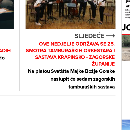
J
SLJEDEĆE ⟶
OVE NEDJELJE ODRŽAVA SE 25.
ADIH
SMOTRA TAMBURAŠKIH ORKESTARA I
SASTAVA KRAPINSKO - ZAGORSKE
do
ŽUPANIJE
Na platou Svetišta Majke Božje Gorske
nastupit će sedam zagorskih
tamburaških sastava