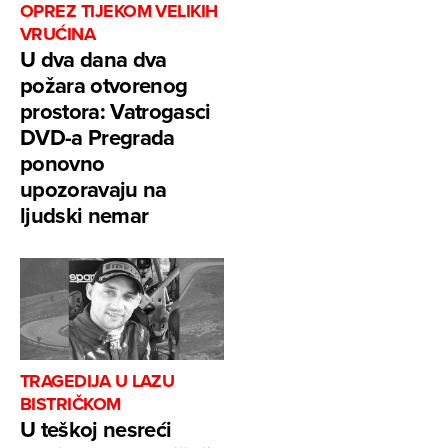
OPREZ TIJEKOM VELIKIH
VRUĆINA
U dva dana dva
požara otvorenog
prostora: Vatrogasci
DVD-a Pregrada
ponovno
upozoravaju na
ljudski nemar
TRAGEDIJA U LAZU
BISTRIČKOM
U teškoj nesreći