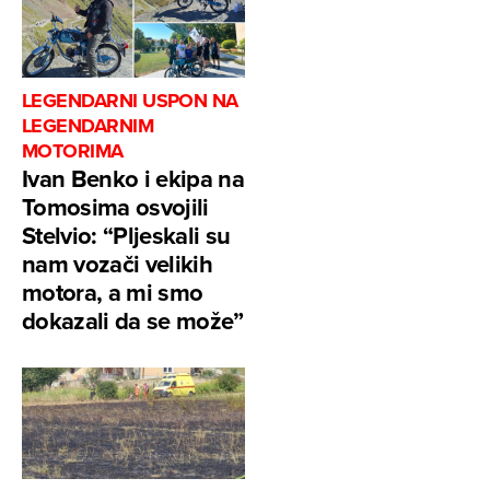
LEGENDARNI USPON NA
LEGENDARNIM
MOTORIMA
Ivan Benko i ekipa na
Tomosima osvojili
Stelvio: “Pljeskali su
nam vozači velikih
motora, a mi smo
dokazali da se može”