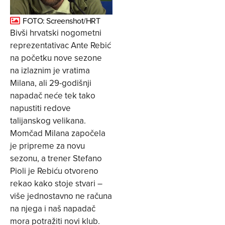
FOTO: Screenshot/HRT
Bivši hrvatski nogometni
reprezentativac Ante Rebić
na početku nove sezone
na izlaznim je vratima
Milana, ali 29-godišnji
napadač neće tek tako
napustiti redove
talijanskog velikana.
Momčad Milana započela
je pripreme za novu
sezonu, a trener Stefano
Pioli je Rebiću otvoreno
rekao kako stoje stvari –
više jednostavno ne računa
na njega i naš napadač
mora potražiti novi klub.