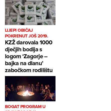
LIJEPI OBIČAJ
POKRENUT JOŠ 2019.
KZŽ darovala 1000
dječjih bodija s
logom ‘Zagorje –
bajka na dlanu’
zabočkom rodilištu
BOGAT PROGRAM U