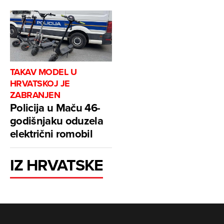
TAKAV MODEL U
HRVATSKOJ JE
ZABRANJEN
Policija u Maču 46-
godišnjaku oduzela
električni romobil
IZ HRVATSKE