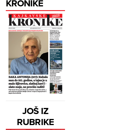
KRONIKE
JOŠ IZ
RUBRIKE