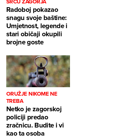
SRCU ZAGORJA
Radoboj pokazao
snagu svoje baštine:
Umjetnost, legende i
stari običaji okupili
brojne goste
ORUŽJE NIKOME NE
TREBA
Netko je zagorskoj
policiji predao
zračnicu. Budite i vi
kao ta osoba