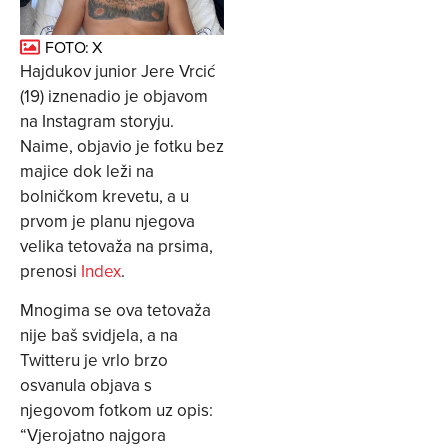
FOTO: X
Hajdukov junior Jere Vrcić
(19) iznenadio je objavom
na Instagram storyju.
Naime, objavio je fotku bez
majice dok leži na
bolničkom krevetu, a u
prvom je planu njegova
velika tetovaža na prsima,
prenosi
Index
.
Mnogima se ova tetovaža
nije baš svidjela, a na
Twitteru je vrlo brzo
osvanula objava s
njegovom fotkom uz opis:
“Vjerojatno najgora