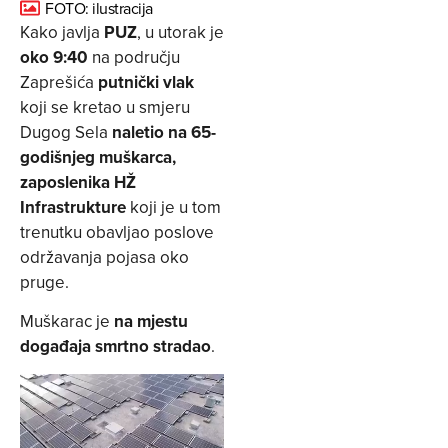
FOTO: ilustracija
Kako javlja
PUZ
, u utorak je
oko 9:40
na području
Zaprešića
putnički vlak
koji se kretao u smjeru
Dugog Sela
naletio na 65-
godišnjeg muškarca,
zaposlenika HŽ
Infrastrukture
koji je u tom
trenutku obavljao poslove
održavanja pojasa oko
pruge.
Muškarac je
na mjestu
događaja smrtno stradao
.