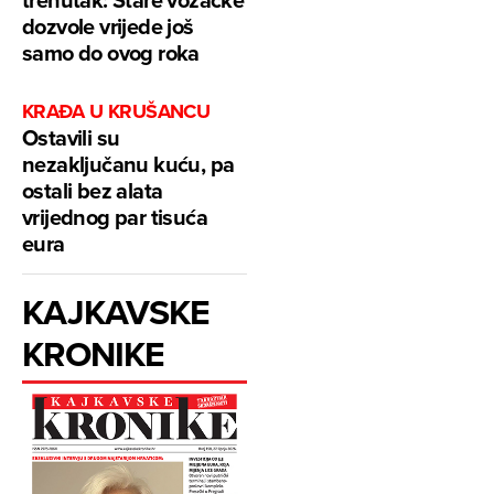
dozvole vrijede još
samo do ovog roka
KRAĐA U KRUŠANCU
Ostavili su
nezaključanu kuću, pa
ostali bez alata
vrijednog par tisuća
eura
KAJKAVSKE
KRONIKE