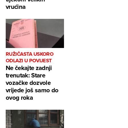
vrućina
RUŽIČASTA USKORO
ODLAZI U POVIJEST
Ne čekajte zadnji
trenutak: Stare
vozačke dozvole
vrijede još samo do
ovog roka