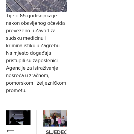
Tijelo 65-godišnjaka je
nakon obavljenog očevida
prevezeno u Zavod za
sudsku medicinu i
kriminalistiku u Zagrebu.
Na mjesto događaja
pristupili su zaposlenici
Agencije za istraživanje
nesreća u zračnom,
pomorskom i željezničkom
prometu.
⟵
SLJEDEĆE