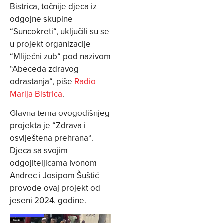
Bistrica, točnije djeca iz
odgojne skupine
“Suncokreti“, uključili su se
u projekt organizacije
“Mliječni zub“ pod nazivom
“Abeceda zdravog
odrastanja“, piše
Radio
Marija Bistrica
.
Glavna tema ovogodišnjeg
projekta je “Zdrava i
osviještena prehrana“.
Djeca sa svojim
odgojiteljicama Ivonom
Andrec i Josipom Šuštić
provode ovaj projekt od
jeseni 2024. godine.