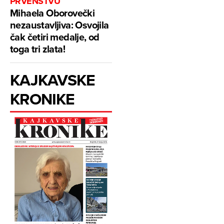
PRVENSTVU
Mihaela Oborovečki
nezaustavljiva: Osvojila
čak četiri medalje, od
toga tri zlata!
KAJKAVSKE
KRONIKE