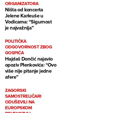
ORGANIZATORA
Ništa od koncerta
Jelene Karleuše u
Vodicama: “Sigurnost
je najvažnija”
POLITIČKA
ODGOVORNOST ZBOG
GOSPIĆA
Hajdaš Dončić najavio
opoziv Plenkovića: “Ovo
više nije pitanje jedne
afere”
ZAGORSKI
SAMOSTRELIČARI
ODUŠEVILI NA
EUROPSKOM