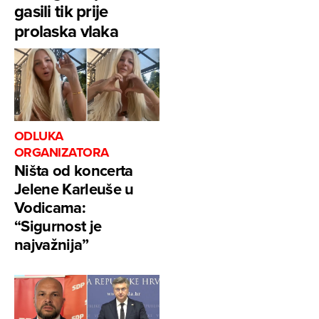
gasili tik prije
prolaska vlaka
ODLUKA
ORGANIZATORA
Ništa od koncerta
Jelene Karleuše u
Vodicama:
“Sigurnost je
najvažnija”