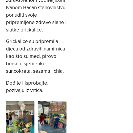
Ivanom Bacan stanovništvu
ponuditi svoje
pripremljene zdrave slane i
slatke grickalice.
Grickalice su pripremila
djeca od zdravih namirnica
kao što su med, pirovo
brašno, sjemenke
suncokreta, sezama i chia.
Dođite i isprobajte,
pozivaju iz vrtića.