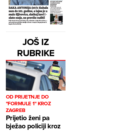
JOŠ IZ
RUBRIKE
OD PRIJETNJE DO
"FORMULE 1" KROZ
ZAGREB
Prijetio ženi pa
bježao policiji kroz