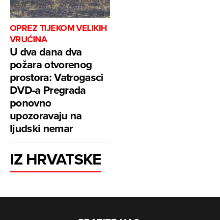
OPREZ TIJEKOM VELIKIH
VRUĆINA
U dva dana dva
požara otvorenog
prostora: Vatrogasci
DVD-a Pregrada
ponovno
upozoravaju na
ljudski nemar
IZ HRVATSKE