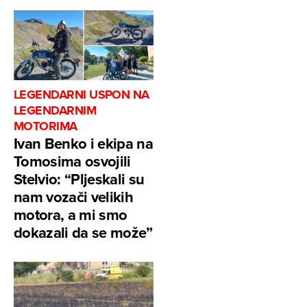
LEGENDARNI USPON NA
LEGENDARNIM
MOTORIMA
Ivan Benko i ekipa na
Tomosima osvojili
Stelvio: “Pljeskali su
nam vozači velikih
motora, a mi smo
dokazali da se može”