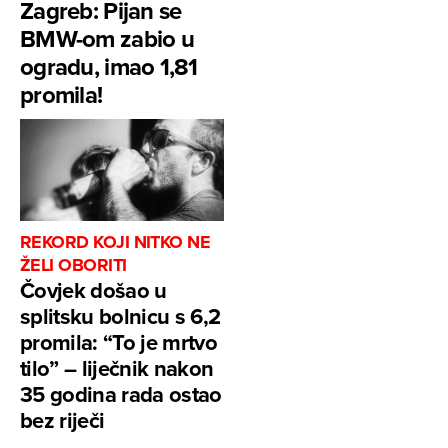
Zagreb: Pijan se
BMW-om zabio u
ogradu, imao 1,81
promila!
REKORD KOJI NITKO NE
ŽELI OBORITI
Čovjek došao u
splitsku bolnicu s 6,2
promila: “To je mrtvo
tilo” – liječnik nakon
35 godina rada ostao
bez riječi