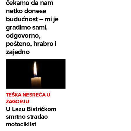
čekamo da nam
netko donese
budućnost – mi je
gradimo sami,
odgovorno,
pošteno, hrabro i
zajedno
TEŠKA NESREĆA U
ZAGORJU
U Lazu Bistričkom
smrtno stradao
motociklist