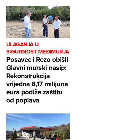
ULAGANJA U
SIGURNOST MEĐIMURJA
Posavec i Rezo obišli
Glavni murski nasip:
Rekonstrukcija
vrijedna 8,17 milijuna
eura podiže zaštitu
od poplava