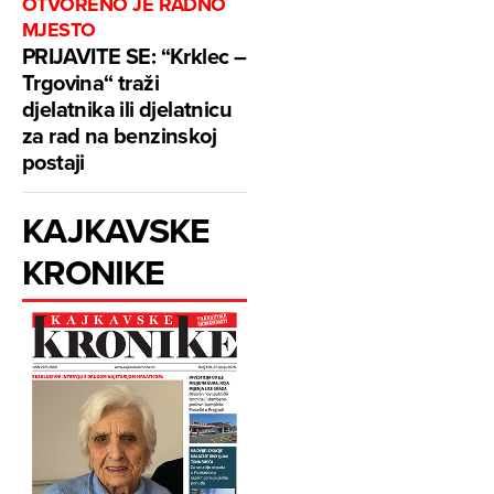
OTVORENO JE RADNO
MJESTO
PRIJAVITE SE: “Krklec –
Trgovina“ traži
djelatnika ili djelatnicu
za rad na benzinskoj
postaji
KAJKAVSKE
KRONIKE