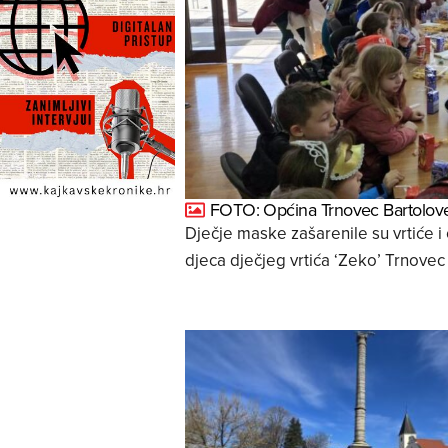
FOTO: Općina Trnovec Bartolov
Dječje maske zašarenile su vrtiće i
djeca dječjeg vrtića ‘Zeko’ Trnovec 