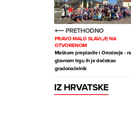
⟵ PRETHODNO
PRAVO MALO SLAVLJE NA
OTVORENOM
Maškare preplavile i Oroslavje - n
glavnom trgu ih je dočekao
gradonačelnik
IZ HRVATSKE