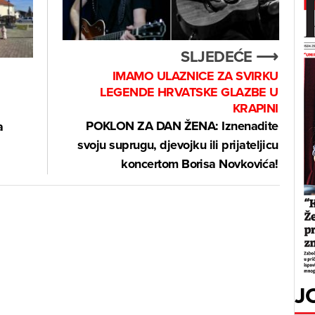
SLJEDEĆE ⟶
IMAMO ULAZNICE ZA SVIRKU
LEGENDE HRVATSKE GLAZBE U
KRAPINI
POKLON ZA DAN ŽENA: Iznenadite
a
svoju suprugu, djevojku ili prijateljicu
koncertom Borisa Novkovića!
J