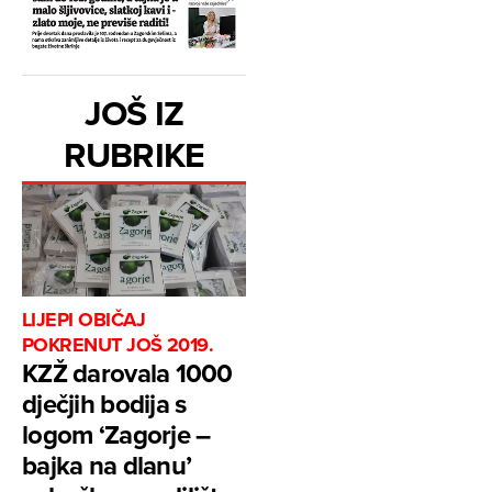
JOŠ IZ
RUBRIKE
LIJEPI OBIČAJ
POKRENUT JOŠ 2019.
KZŽ darovala 1000
dječjih bodija s
logom ‘Zagorje –
bajka na dlanu’