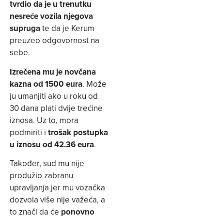
tvrdio da je u trenutku
nesreće vozila njegova
supruga
te da je Kerum
preuzeo odgovornost na
sebe.
Izrečena mu je novčana
kazna od 1500 eura
. Može
ju umanjiti ako u roku od
30 dana plati dvije trećine
iznosa. Uz to, mora
podmiriti i
trošak postupka
u iznosu od 42.36 eura
.
Također, sud mu nije
produžio zabranu
upravljanja jer mu vozačka
dozvola više nije važeća, a
to znači da će
ponovno