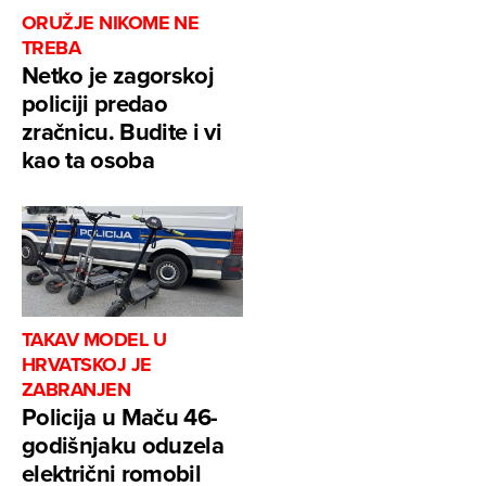
ORUŽJE NIKOME NE
TREBA
Netko je zagorskoj
policiji predao
zračnicu. Budite i vi
kao ta osoba
TAKAV MODEL U
HRVATSKOJ JE
ZABRANJEN
Policija u Maču 46-
godišnjaku oduzela
električni romobil