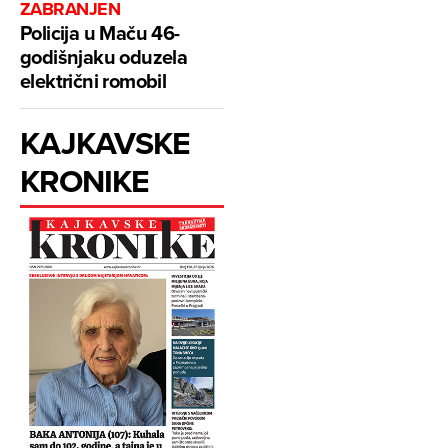
ZABRANJEN
Policija u Maču 46-
godišnjaku oduzela
električni romobil
KAJKAVSKE
KRONIKE