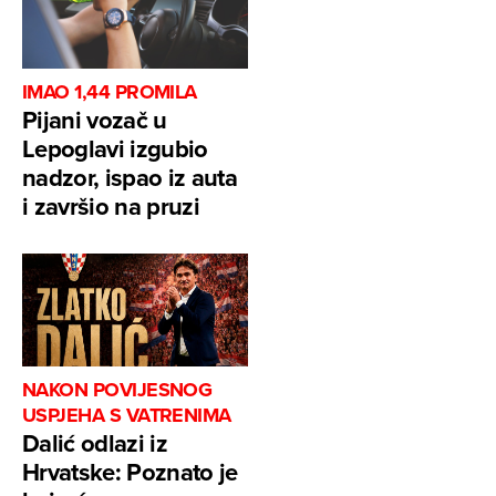
IMAO 1,44 PROMILA
Pijani vozač u
Lepoglavi izgubio
nadzor, ispao iz auta
i završio na pruzi
NAKON POVIJESNOG
USPJEHA S VATRENIMA
Dalić odlazi iz
Hrvatske: Poznato je