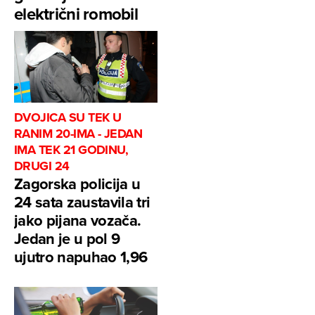
električni romobil
DVOJICA SU TEK U
RANIM 20-IMA - JEDAN
IMA TEK 21 GODINU,
DRUGI 24
Zagorska policija u
24 sata zaustavila tri
jako pijana vozača.
Jedan je u pol 9
ujutro napuhao 1,96