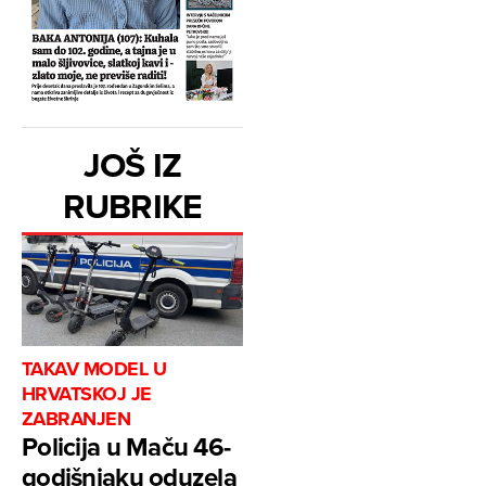
JOŠ IZ
RUBRIKE
TAKAV MODEL U
HRVATSKOJ JE
ZABRANJEN
Policija u Maču 46-
godišnjaku oduzela