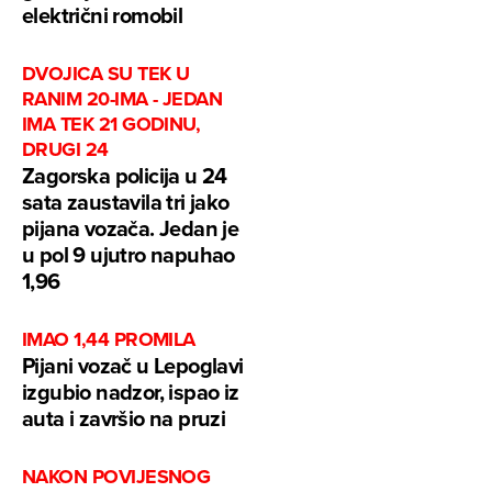
električni romobil
DVOJICA SU TEK U
RANIM 20-IMA - JEDAN
IMA TEK 21 GODINU,
DRUGI 24
Zagorska policija u 24
sata zaustavila tri jako
pijana vozača. Jedan je
u pol 9 ujutro napuhao
1,96
IMAO 1,44 PROMILA
Pijani vozač u Lepoglavi
izgubio nadzor, ispao iz
auta i završio na pruzi
NAKON POVIJESNOG