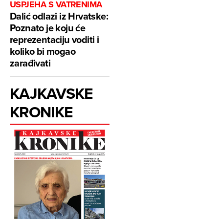
USPJEHA S VATRENIMA
Dalić odlazi iz Hrvatske:
Poznato je koju će
reprezentaciju voditi i
koliko bi mogao
zarađivati
KAJKAVSKE
KRONIKE