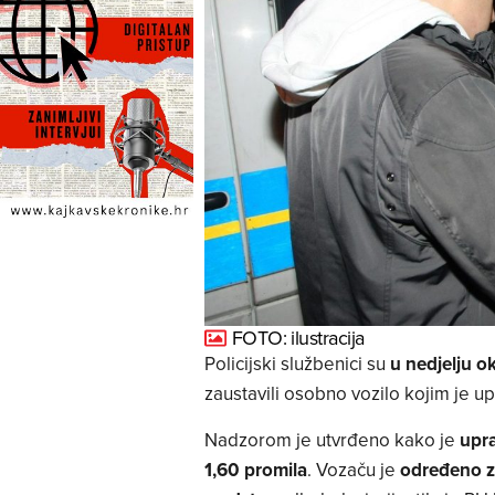
FOTO: ilustracija
Policijski službenici su
u nedjelju ok
zaustavili osobno vozilo kojim je u
Nadzorom je utvrđeno kako je
upra
1,60 promila
. Vozaču je
određeno z