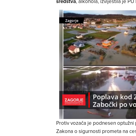
sredstva
, alkohola, izvijestila je P
Protiv vozača je podnesen optužni p
Zakona o sigurnosti prometa na ce