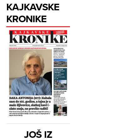
KAJKAVSKE
KRONIKE
JOŠ IZ