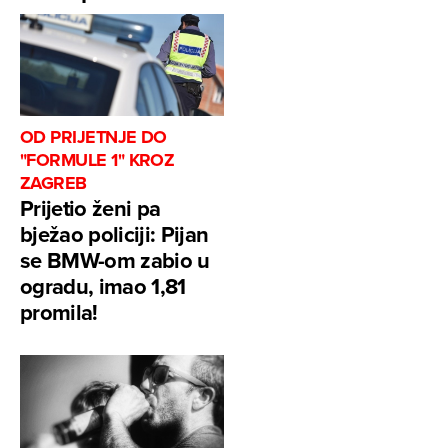
OD PRIJETNJE DO
"FORMULE 1" KROZ
ZAGREB
Prijetio ženi pa
bježao policiji: Pijan
se BMW-om zabio u
ogradu, imao 1,81
promila!