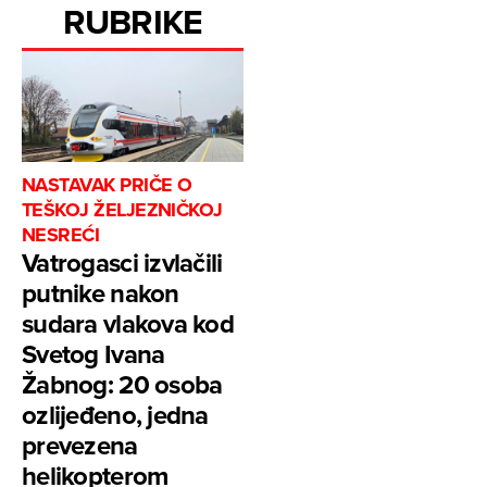
RUBRIKE
NASTAVAK PRIČE O
TEŠKOJ ŽELJEZNIČKOJ
NESREĆI
Vatrogasci izvlačili
putnike nakon
sudara vlakova kod
Svetog Ivana
Žabnog: 20 osoba
ozlijeđeno, jedna
prevezena
helikopterom