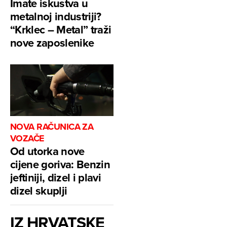
Imate iskustva u
metalnoj industriji?
“Krklec – Metal” traži
nove zaposlenike
NOVA RAČUNICA ZA
VOZAČE
Od utorka nove
cijene goriva: Benzin
jeftiniji, dizel i plavi
dizel skuplji
IZ HRVATSKE