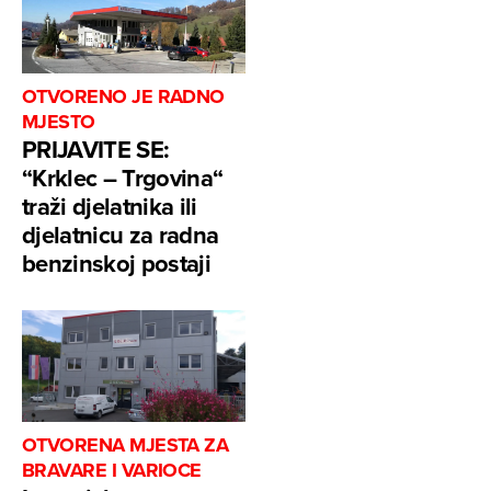
OTVORENO JE RADNO
MJESTO
PRIJAVITE SE:
“Krklec – Trgovina“
traži djelatnika ili
djelatnicu za radna
benzinskoj postaji
OTVORENA MJESTA ZA
BRAVARE I VARIOCE