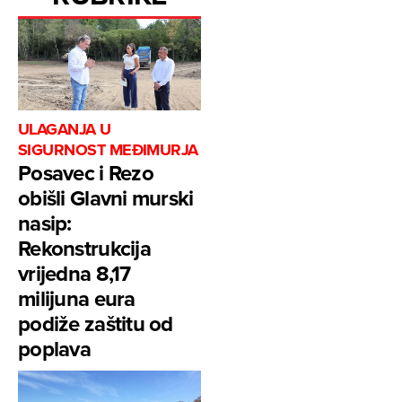
ULAGANJA U
SIGURNOST MEĐIMURJA
Posavec i Rezo
obišli Glavni murski
nasip:
Rekonstrukcija
vrijedna 8,17
milijuna eura
podiže zaštitu od
poplava