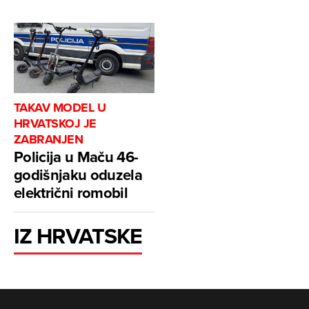
TAKAV MODEL U
HRVATSKOJ JE
ZABRANJEN
Policija u Maču 46-
godišnjaku oduzela
električni romobil
IZ HRVATSKE