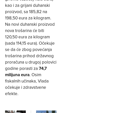
kao i za grijani duhanski
proizvod, sa 185,82 na
198,50 eura za kilogram.
Na novi duhanski proizvod
nova trošarina će biti
120,50 eura za kilogram
(sada 114,15 eura). Očekuje
se da će zbog povećanja
trošarina prihod državnog
proračuna u drugoj polovici
godine porasti za
74,7
milijuna eura
. Osim
fiskalnih učinaka, Vlada
očekuje i zdravstvene
efekte.