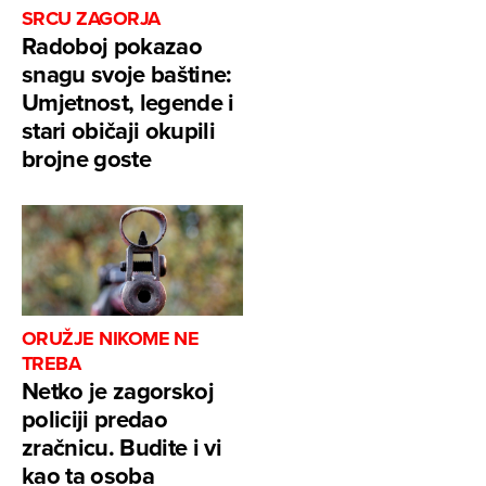
SRCU ZAGORJA
Radoboj pokazao
snagu svoje baštine:
Umjetnost, legende i
stari običaji okupili
brojne goste
ORUŽJE NIKOME NE
TREBA
Netko je zagorskoj
policiji predao
zračnicu. Budite i vi
kao ta osoba