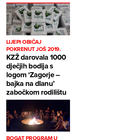
LIJEPI OBIČAJ
POKRENUT JOŠ 2019.
KZŽ darovala 1000
dječjih bodija s
logom ‘Zagorje –
bajka na dlanu’
zabočkom rodilištu
BOGAT PROGRAM U