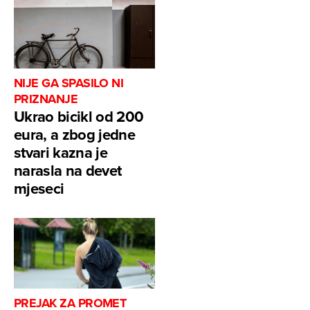
NIJE GA SPASILO NI
PRIZNANJE
Ukrao bicikl od 200
eura, a zbog jedne
stvari kazna je
narasla na devet
mjeseci
PREJAK ZA PROMET