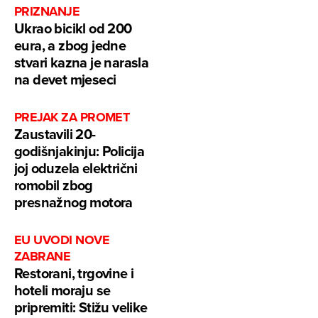
PRIZNANJE
Ukrao bicikl od 200
eura, a zbog jedne
stvari kazna je narasla
na devet mjeseci
PREJAK ZA PROMET
Zaustavili 20-
godišnjakinju: Policija
joj oduzela električni
romobil zbog
presnažnog motora
EU UVODI NOVE
ZABRANE
Restorani, trgovine i
hoteli moraju se
pripremiti: Stižu velike