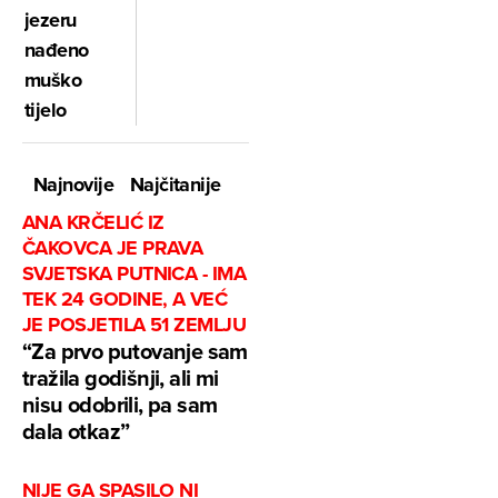
jezeru
nađeno
muško
tijelo
Najnovije
Najčitanije
ANA KRČELIĆ IZ
ČAKOVCA JE PRAVA
SVJETSKA PUTNICA - IMA
TEK 24 GODINE, A VEĆ
JE POSJETILA 51 ZEMLJU
“Za prvo putovanje sam
tražila godišnji, ali mi
nisu odobrili, pa sam
dala otkaz”
NIJE GA SPASILO NI