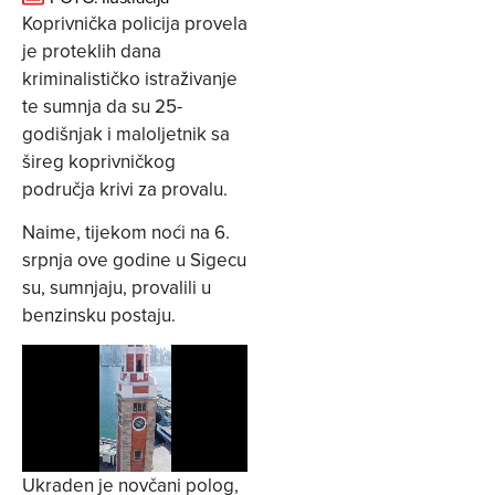
Koprivnička policija provela
je proteklih dana
kriminalističko istraživanje
te sumnja da su 25-
godišnjak i maloljetnik sa
šireg koprivničkog
područja krivi za provalu.
Naime, tijekom noći na 6.
srpnja ove godine u Sigecu
su, sumnjaju, provalili u
benzinsku postaju.
Ukraden je novčani polog,