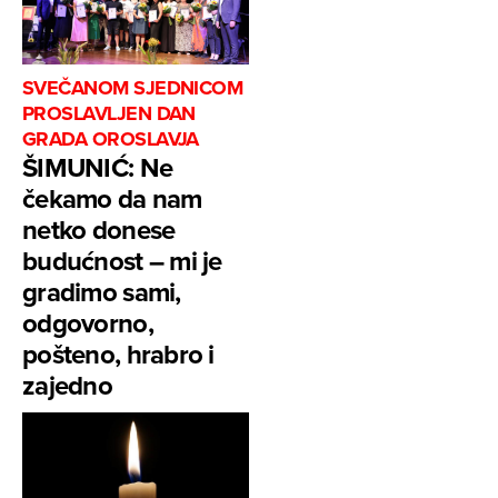
SVEČANOM SJEDNICOM
PROSLAVLJEN DAN
GRADA OROSLAVJA
ŠIMUNIĆ: Ne
čekamo da nam
netko donese
budućnost – mi je
gradimo sami,
odgovorno,
pošteno, hrabro i
zajedno