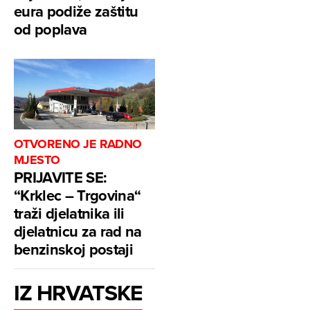
eura podiže zaštitu
od poplava
OTVORENO JE RADNO
MJESTO
PRIJAVITE SE:
“Krklec – Trgovina“
traži djelatnika ili
djelatnicu za rad na
benzinskoj postaji
IZ HRVATSKE