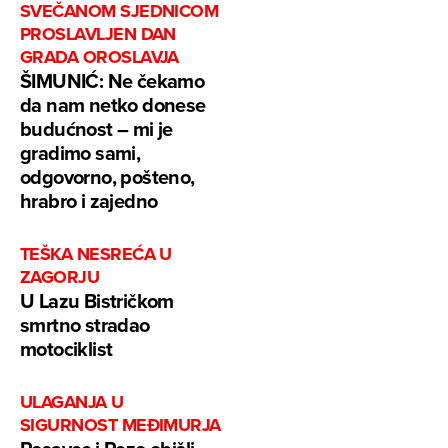
SVEČANOM SJEDNICOM
PROSLAVLJEN DAN
GRADA OROSLAVJA
ŠIMUNIĆ: Ne čekamo
da nam netko donese
budućnost – mi je
gradimo sami,
odgovorno, pošteno,
hrabro i zajedno
TEŠKA NESREĆA U
ZAGORJU
U Lazu Bistričkom
smrtno stradao
motociklist
ULAGANJA U
SIGURNOST MEĐIMURJA