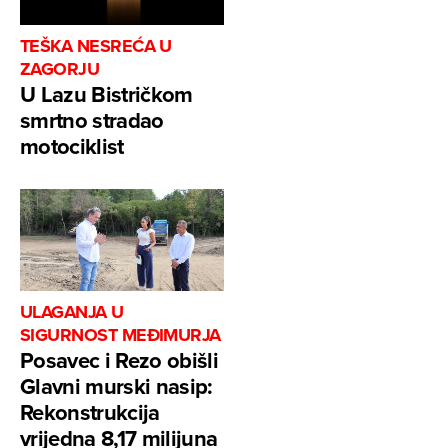
TEŠKA NESREĆA U
ZAGORJU
U Lazu Bistričkom
smrtno stradao
motociklist
ULAGANJA U
SIGURNOST MEĐIMURJA
Posavec i Rezo obišli
Glavni murski nasip:
Rekonstrukcija
vrijedna 8,17 milijuna