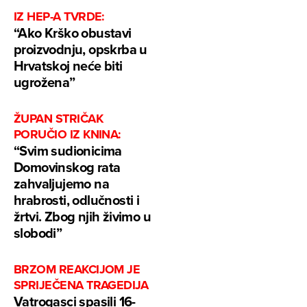
IZ HEP-A TVRDE:
“Ako Krško obustavi
proizvodnju, opskrba u
Hrvatskoj neće biti
ugrožena”
ŽUPAN STRIČAK
PORUČIO IZ KNINA:
“Svim sudionicima
Domovinskog rata
zahvaljujemo na
hrabrosti, odlučnosti i
žrtvi. Zbog njih živimo u
slobodi”
BRZOM REAKCIJOM JE
SPRIJEČENA TRAGEDIJA
Vatrogasci spasili 16-