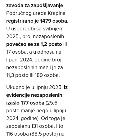
zavoda za zapošljavanje
Područnog ureda Krapina
registrirano je 1479 osoba
.
U usporedbi sa svibnjem
2025., broj nezaposlenih
povećao se za 1,2 posto
ili
17 osoba, a u odnosu na
lipanj 2024. godine broj
nezaposlenih manji je za
11,3 posto ili 189 osoba.
Ukupno je u lipnju 2025.
iz
evidencije nezaposlenih
izašlo 177 osoba
(25,6
posto manje nego u lipnju
2024. godine). Od toga je
zaposlena 131 osoba, i to
116 osoba (88,5 posto) na