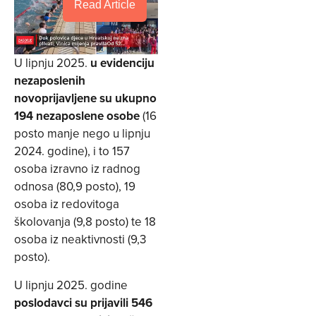
Read Article
U lipnju 2025.
u evidenciju
nezaposlenih
novoprijavljene su ukupno
194 nezaposlene osobe
(16
posto manje nego u lipnju
2024. godine), i to 157
osoba izravno iz radnog
odnosa (80,9 posto), 19
osoba iz redovitoga
školovanja (9,8 posto) te 18
osoba iz neaktivnosti (9,3
posto).
U lipnju 2025. godine
poslodavci su prijavili 546