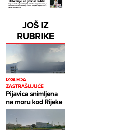
JOŠ IZ
RUBRIKE
IZGLEDA
ZASTRAŠUJUĆE
Pijavica snimljena
na moru kod Rijeke