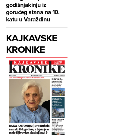
godišnjakinju iz
gorućeg stana na 10.
katu u Varaždinu
KAJKAVSKE
KRONIKE