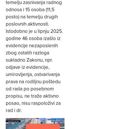
temelju zasnivanja radnog
odnosa i 15 osoba (11,5
posto) na temelju drugih
poslovnih aktivnosti.
Istodobno je u lipnju 2025.
godine 46 osoba izašlo iz
evidencije nezaposlenih
zbog ostalih razloga
sukladno Zakonu, npr.
odjave iz evidencije,
umirovljenja, ostvarivanja
prava na rodiljnu poštedu
od rada po posebnom
propisu, ne traže aktivno
posao, nisu raspoloživi za
rad i dr.