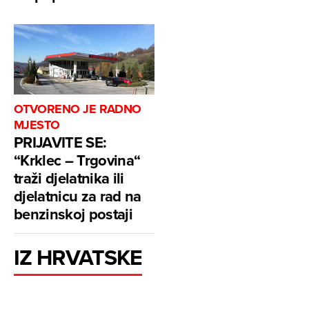
OTVORENO JE RADNO
MJESTO
PRIJAVITE SE:
“Krklec – Trgovina“
traži djelatnika ili
djelatnicu za rad na
benzinskoj postaji
IZ HRVATSKE