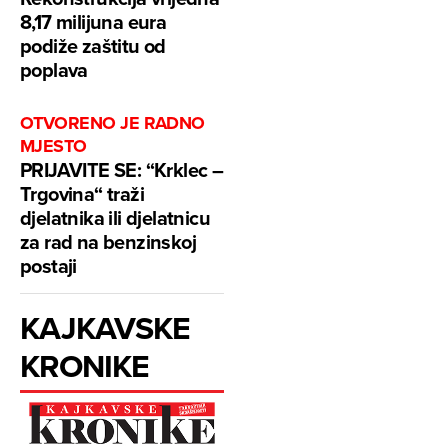
8,17 milijuna eura
podiže zaštitu od
poplava
OTVORENO JE RADNO
MJESTO
PRIJAVITE SE: “Krklec –
Trgovina“ traži
djelatnika ili djelatnicu
za rad na benzinskoj
postaji
KAJKAVSKE
KRONIKE