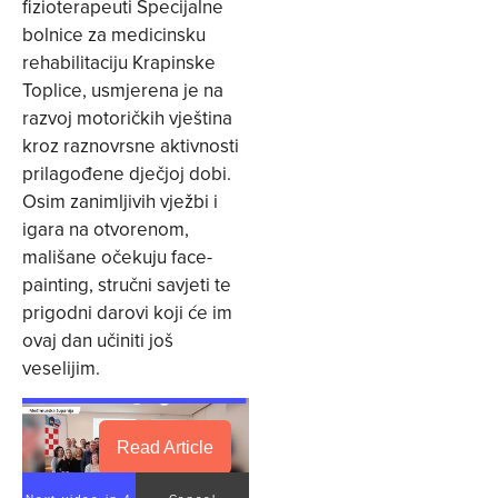
fizioterapeuti Specijalne
bolnice za medicinsku
rehabilitaciju Krapinske
Toplice, usmjerena je na
razvoj motoričkih vještina
kroz raznovrsne aktivnosti
prilagođene dječjoj dobi.
Osim zanimljivih vježbi i
igara na otvorenom,
mališane očekuju face-
painting, stručni savjeti te
prigodni darovi koji će im
ovaj dan učiniti još
veselijim.
Read Article