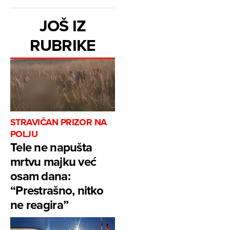
JOŠ IZ
RUBRIKE
STRAVIČAN PRIZOR NA
POLJU
Tele ne napušta
mrtvu majku već
osam dana:
“Prestrašno, nitko
ne reagira”