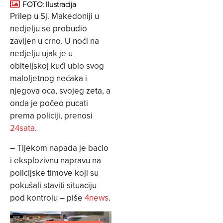
FOTO: Ilustracija
Prilep u Sj. Makedoniji u
nedjelju se probudio
zavijen u crno. U noći na
nedjelju ujak je u
obiteljskoj kući ubio svog
maloljetnog nećaka i
njegova oca, svojeg zeta, a
onda je počeo pucati
prema policiji, prenosi
24sata
.
– Tijekom napada je bacio
i eksplozivnu napravu na
policijske timove koji su
pokušali staviti situaciju
pod kontrolu – piše
4news
.