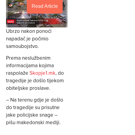
Read Article
Ubrzo nakon ponoći
napadač je počinio
samoubojstvo.
Prema neslužbenim
informacijama kojima
raspolaže
Skopje1.mk
, do
tragedije je došlo tijekom
obiteljske proslave.
– Na terenu gdje je došlo
do tragedije su prisutne
jake policijske snage –
pišu makedonski mediji.