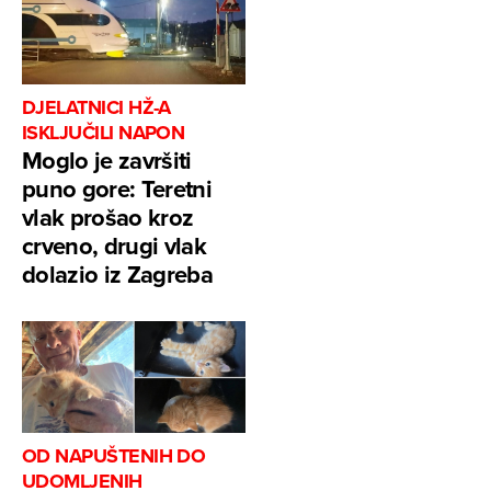
DJELATNICI HŽ-A
ISKLJUČILI NAPON
Moglo je završiti
puno gore: Teretni
vlak prošao kroz
crveno, drugi vlak
dolazio iz Zagreba
OD NAPUŠTENIH DO
UDOMLJENIH