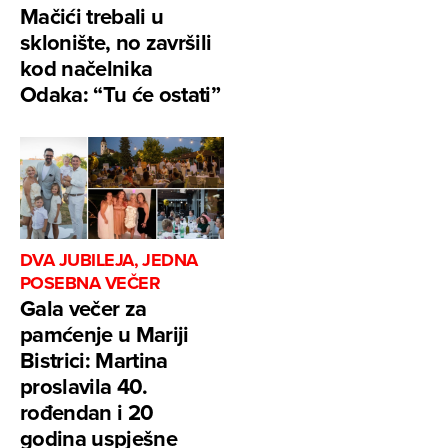
Mačići trebali u
sklonište, no završili
kod načelnika
Odaka: “Tu će ostati”
DVA JUBILEJA, JEDNA
POSEBNA VEČER
Gala večer za
pamćenje u Mariji
Bistrici: Martina
proslavila 40.
rođendan i 20
godina uspješne