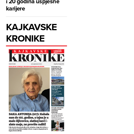
i 20 godina uspješne
karijere
KAJKAVSKE
KRONIKE